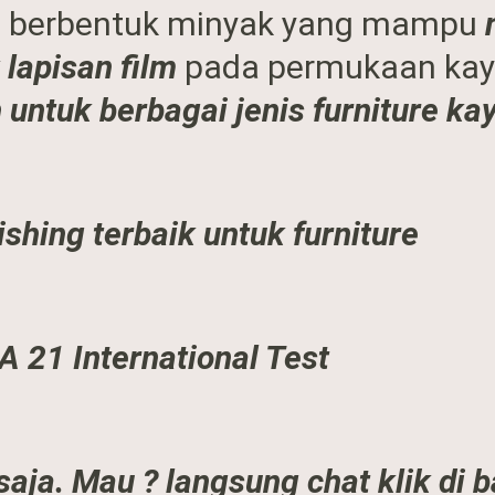
a. berbentuk minyak yang mampu
lapisan film
pada permukaan kay
untuk berbagai jenis furniture kay
ishing terbaik untuk furniture
A 21 International Test
aja. Mau ? langsung chat klik di 