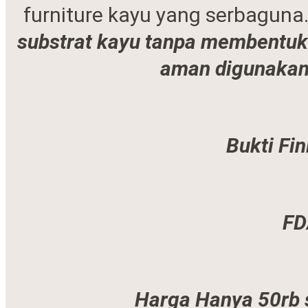
furniture kayu yang serbagun
substrat kayu tanpa membentuk 
aman digunakan 
Bukti Fin
FD
Harga Hanya 50rb s