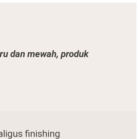
aru dan mewah, produk
igus finishing