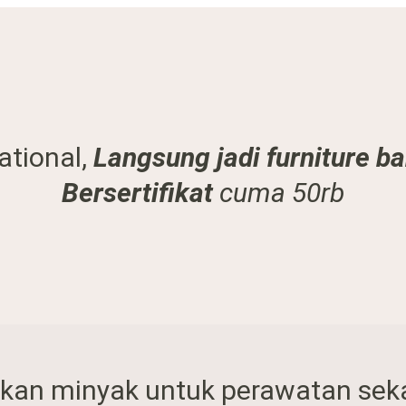
ational,
Langsung jadi furniture b
Bersertifikat
cuma 50rb
an minyak untuk perawatan sekal