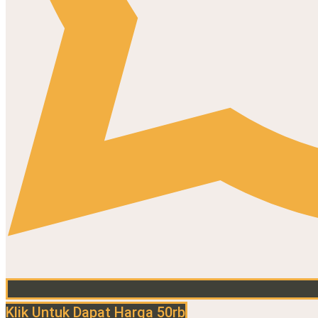
Klik Untuk Dapat Harga 50rb