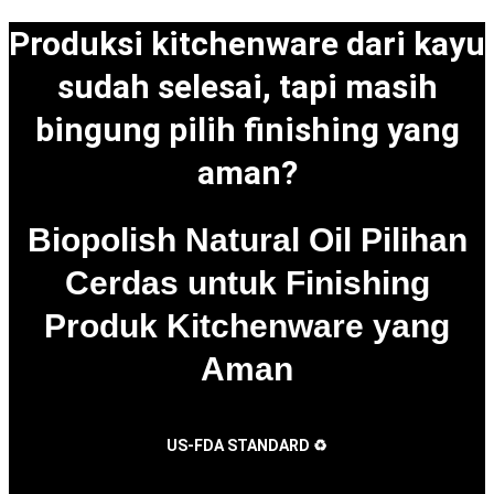
Produksi kitchenware dari kayu
sudah selesai, tapi masih
bingung pilih finishing yang
aman?
Biopolish Natural Oil Pilihan
Cerdas untuk Finishing
Produk Kitchenware yang
Aman
US-FDA STANDARD ♻️