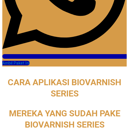
Ambil Paket Ini
CARA APLIKASI BIOVARNISH
SERIES
MEREKA YANG SUDAH PAKE
BIOVARNISH SERIES