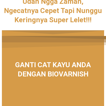
Udah Ngga Zaman,
Ngecatnya Cepet Tapi Nunggu
Keringnya Super Lelet!!!
GANTI CAT KAYU ANDA
DENGAN BIOVARNISH