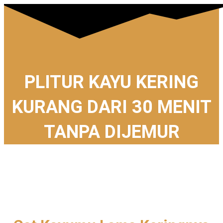
PLITUR KAYU KERING
KURANG DARI 30 MENIT
TANPA DIJEMUR