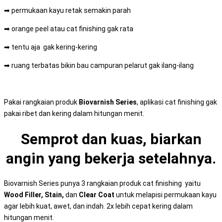
➡ permukaan kayu retak semakin parah
➡ orange peel atau cat finishing gak rata
➡ tentu aja gak kering-kering
➡ ruang terbatas bikin bau campuran pelarut gak ilang-ilang
Pakai rangkaian produk
Biovarnish Series
, aplikasi cat finishing gak
pakai ribet dan kering dalam hitungan menit.
Semprot dan kuas, biarkan
angin yang bekerja setelahnya.
Biovarnish Series punya 3 rangkaian produk cat finishing yaitu
Wood Filler, Stain,
dan
Clear Coat
untuk melapisi permukaan kayu
agar lebih kuat, awet, dan indah. 2x lebih cepat kering dalam
hitungan menit.