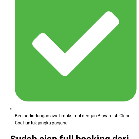
Beri perlindungan awet maksimal dengan Biovarnish Clear
Coat untuk jangka panjang.
Sudah siap full booking dari