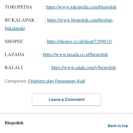
TOKOPEDIA :
https://www.tokopedia.com/biopolish
BUKALAPAK :
https://www.biopolish.com/bio/mp-
bukalapak/
SHOPEE :
https://shopee.co.id/shop/7299615/
LAZADA :
https://www.lazada.co.id/biopolish
RALALI :
https://www.ralali.com/v/biopolish
Categories:
Finishing dan Perawatan Kulit
Leave a Comment
Biopolish
Back to top