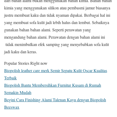
dari bahan alami bukan menggunakan bahan kimia. Bahan bahan
kimia yang menggunakan silikon atau pembasmi jamur biasanya
justru membuat kaku dan tidak nyaman dipakai. Berbagai hal ini
yang membuat sofa kulit jadi lebih halus dan lembut. Sebaiknya
gunakan bahan bahan alami. Seperti perawatan yang
mengandung bahan alami. Perawatan dengan bahan alami ini
tidak menimbulkan efek samping yang menyebabkan sofa kulit
jadi kaku dan keras.
Popular Stories Right now
Biopolish leather care merk Semir Sepatu Kulit Oscar Kualitas
Terbaik
Biopolish Bantu Membersihkan Furnitur Kusam di Rumah
Semakin Mudah
Begini Cara Finishing Alami Talenan Kayu dengan Biopolish
Beeswax