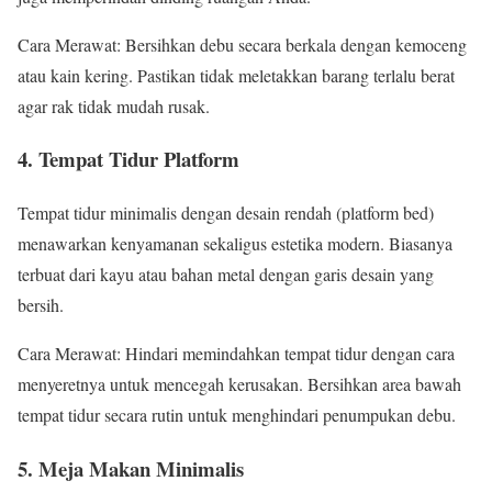
Cara Merawat: Bersihkan debu secara berkala dengan kemoceng
atau kain kering. Pastikan tidak meletakkan barang terlalu berat
agar rak tidak mudah rusak.
4. Tempat Tidur Platform
Tempat tidur minimalis dengan desain rendah (platform bed)
menawarkan kenyamanan sekaligus estetika modern. Biasanya
terbuat dari kayu atau bahan metal dengan garis desain yang
bersih.
Cara Merawat: Hindari memindahkan tempat tidur dengan cara
menyeretnya untuk mencegah kerusakan. Bersihkan area bawah
tempat tidur secara rutin untuk menghindari penumpukan debu.
5. Meja Makan Minimalis