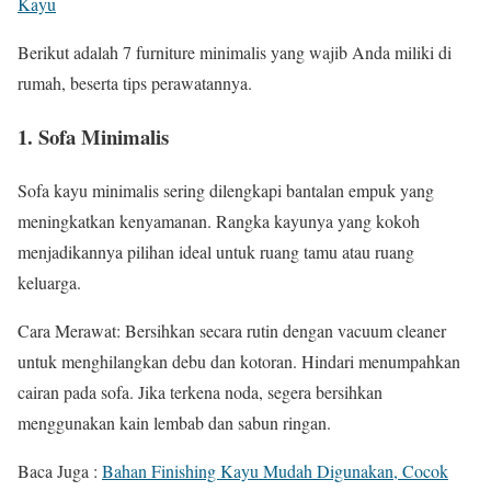
Kayu
Berikut adalah 7 furniture minimalis yang wajib Anda miliki di
rumah, beserta tips perawatannya.
1. Sofa Minimalis
Sofa kayu minimalis sering dilengkapi bantalan empuk yang
meningkatkan kenyamanan. Rangka kayunya yang kokoh
menjadikannya pilihan ideal untuk ruang tamu atau ruang
keluarga.
Cara Merawat: Bersihkan secara rutin dengan vacuum cleaner
untuk menghilangkan debu dan kotoran. Hindari menumpahkan
cairan pada sofa. Jika terkena noda, segera bersihkan
menggunakan kain lembab dan sabun ringan.
Baca Juga :
Bahan Finishing Kayu Mudah Digunakan, Cocok