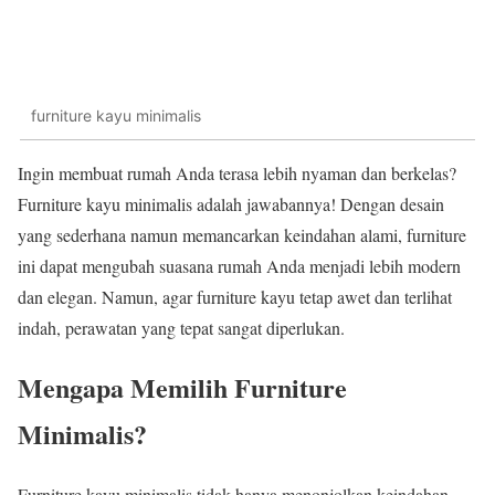
furniture kayu minimalis
Ingin membuat rumah Anda terasa lebih nyaman dan berkelas?
Furniture kayu minimalis adalah jawabannya! Dengan desain
yang sederhana namun memancarkan keindahan alami, furniture
ini dapat mengubah suasana rumah Anda menjadi lebih modern
dan elegan. Namun, agar furniture kayu tetap awet dan terlihat
indah, perawatan yang tepat sangat diperlukan.
Mengapa Memilih Furniture
Minimalis?
Furniture kayu minimalis tidak hanya menonjolkan keindahan