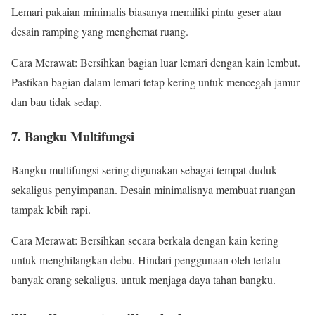
Lemari pakaian minimalis biasanya memiliki pintu geser atau
desain ramping yang menghemat ruang.
Cara Merawat: Bersihkan bagian luar lemari dengan kain lembut.
Pastikan bagian dalam lemari tetap kering untuk mencegah jamur
dan bau tidak sedap.
7. Bangku Multifungsi
Bangku multifungsi sering digunakan sebagai tempat duduk
sekaligus penyimpanan. Desain minimalisnya membuat ruangan
tampak lebih rapi.
Cara Merawat: Bersihkan secara berkala dengan kain kering
untuk menghilangkan debu. Hindari penggunaan oleh terlalu
banyak orang sekaligus, untuk menjaga daya tahan bangku.