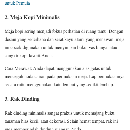
untuk Pemula
2. Meja Kopi Minimalis
Meja kopi sering menjadi fokus perhatian di ruang tamu. Dengan
desain yang sederhana dan serat kayu alami yang menawan, meja
ini cocok digunakan untuk menyimpan buku, vas bunga, atau
cangkir kopi favorit Anda.
Cara Merawat: Anda dapat menggunakan alas gelas untuk
mencegah noda cairan pada permukaan meja. Lap permukaannya
secara rutin menggunakan kain lembut yang sedikit lembap.
3. Rak Dinding
Rak dinding minimalis sangat praktis untuk memajang buku,
tanaman hias kecil, atau dekorasi. Selain hemat tempat, rak ini
juga memperindah dinding ruangan Anda.