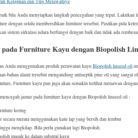
ntuk Kerajinan dan Tips Merawatnya
 baik bila Anda menyiapkan langkah pencegahan yang tepat. Lakukan 
ure dengan selalu membersihkan furniture tersebut. Pastikan pula ke
an sistem sirkulasi udara berfungsi dengan baik dan tidak ada rembesan 
pada Furniture Kayu dengan Biopolish Lin
an Anda menggunakan produk perawatan kayu
Biopolish linseed oil
un
han-bahan alami tersebut mengandung antiseptik pine oil yang sangat e
iture. Furniture kayu pun juga akan semakin terlihat menawan dengan 
 mencegah jamur pada furniture kayu dengan Biopolish linseed oil :
rniture kering
or secara merata menggunakan kain lap yang bersih dan lembut
ngga mengkilap. Bila perlu gunakan lagi Biopolish.
lish masuk ke dalam substrat kayu