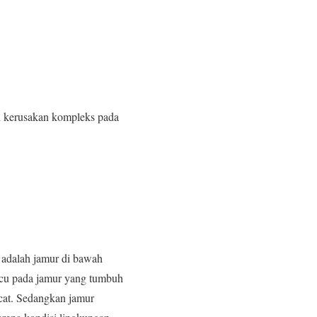
an kerusakan kompleks pada
a adalah jamur di bawah
cu pada jamur yang tumbuh
icat. Sedangkan jamur