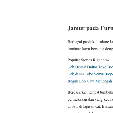
Jamur pada Furn
Berbagai produk furniture k
furniture kayu bersama deng
Popular Stories Right now
Cek Disini! Daftar Toko Bio
Cek disini Toko Semir Biop
Begini Lho Cara Mencegah T
Berdasarkan tempat tumbuhny
permukaaan dan yang kedua
di bawah lapisan cat. Biasa