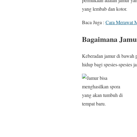
permukaan adalah jamur yan
yang lembab dan kotor.
Baca Juga :
Cara Merawat M
Bagaimana Jamu
Keberadan jamur di bawah pe
hidup bagi spesies-spesies 