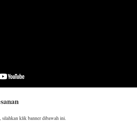
esanan
silahkan klik banner dibawah ini.