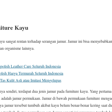
iture Kayu
ayu sangat rentan terhadap serangan jamur. Jamur ini bisa menyebabk
an organisme lainnya.
polish Leather Care Seluruh Indonesia
olish Harga Termurah Seluruh Indonesia
as Kulit Asli atau Imitasi Mengelupas
a sendiri, terdapat dua jenis jamur pada furniture kayu. Yang pertam
 adalah jamur permukaan. Jamur di bawah permukaan furniture menga
nya jamur tersebut tumbuh akibat kayu belum benar-benar kering saat d