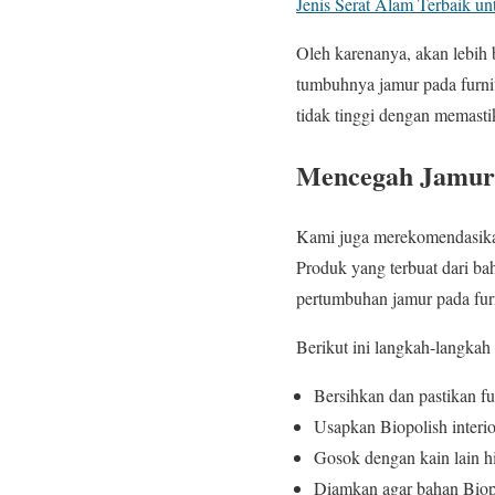
Jenis Serat Alam Terbaik u
Oleh karenanya, akan lebih
tumbuhnya jamur pada furnit
tidak tinggi dengan memastik
Mencegah Jamur 
Kami juga merekomendasik
Produk yang terbuat dari ba
pertumbuhan jamur pada furn
Berikut ini langkah-langkah
Bersihkan dan pastikan fu
Usapkan Biopolish interi
Gosok dengan kain lain hi
Diamkan agar bahan Biopo