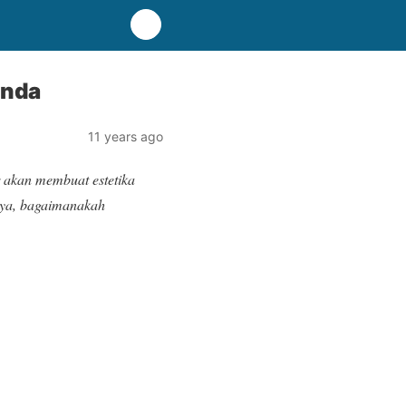
Anda
11 years ago
akan membuat estetika
nya, bagaimanakah