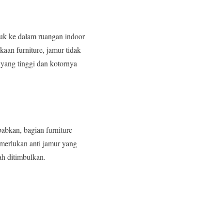
suk ke dalam ruangan indoor
an furniture, jamur tidak
yang tinggi dan kotornya
abkan, bagian furniture
emerlukan anti jamur yang
ah ditimbulkan.