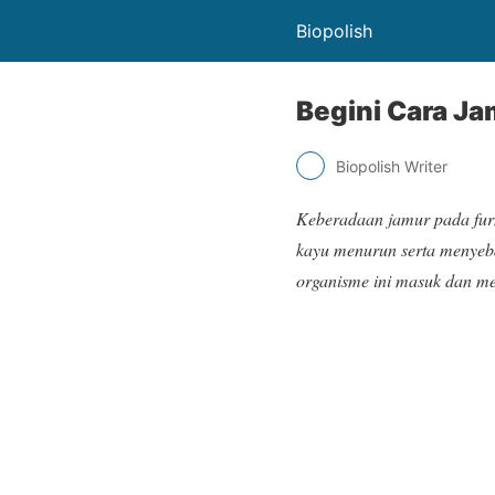
Biopolish
Begini Cara J
Biopolish Writer
Keberadaan
jamur pada fur
kayu menurun serta menyeba
organisme ini masuk dan me