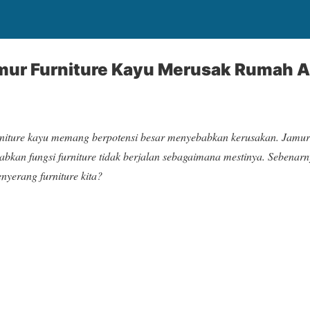
amur Furniture Kayu Merusak Rumah 
niture kayu
memang berpotensi besar menyebabkan kerusakan. Jamur 
bkan fungsi furniture tidak berjalan sebagaimana mestinya. Sebenar
nyerang furniture kita?