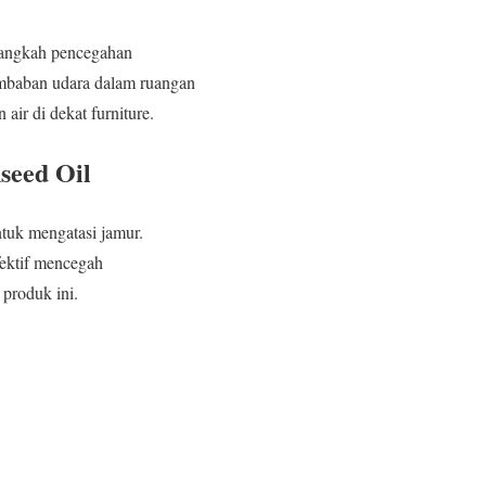
langkah pencegahan
lembaban udara dalam ruangan
air di dekat furniture.
seed Oil
tuk mengatasi jamur.
fektif mencegah
produk ini.