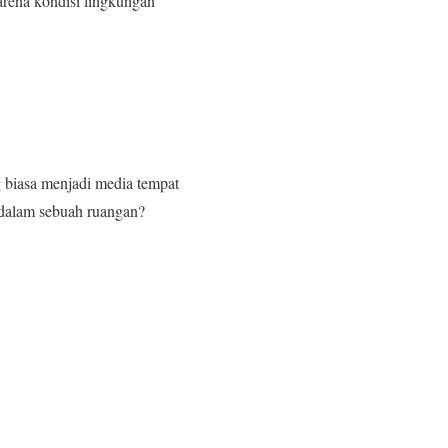
rena kondisi lingkungan
g biasa menjadi media tempat
i dalam sebuah ruangan?