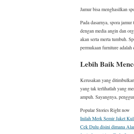
Jamur bisa menghasilkan sp
Pada dasarnya, spora jamur 
dengan media angin dan org
akan serta merta tumbuh. S
permukaan furniture adalah
Lebih Baik Menc
Kerusakan yang ditimbulkan 
yang tak terlihatlah yang m
ampuh. Sayangnya, pengguna
Popular Stories Right now
Inilah Merk Semir Jaket Kul
Cek Dulu disini dimana Al