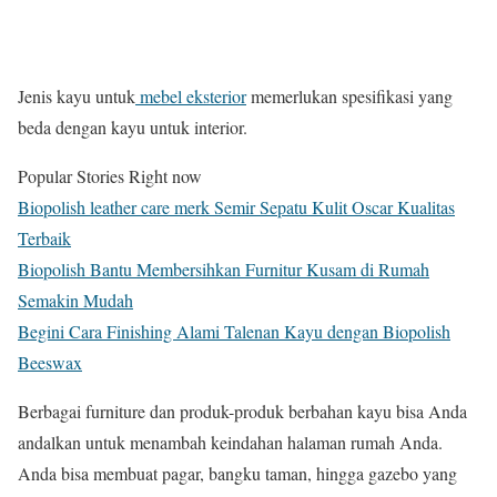
Jenis kayu untuk
mebel eksterior
memerlukan spesifikasi yang
beda dengan kayu untuk interior.
Popular Stories Right now
Biopolish leather care merk Semir Sepatu Kulit Oscar Kualitas
Terbaik
Biopolish Bantu Membersihkan Furnitur Kusam di Rumah
Semakin Mudah
Begini Cara Finishing Alami Talenan Kayu dengan Biopolish
Beeswax
Berbagai furniture dan produk-produk berbahan kayu bisa Anda
andalkan untuk menambah keindahan halaman rumah Anda.
Anda bisa membuat pagar, bangku taman, hingga gazebo yang