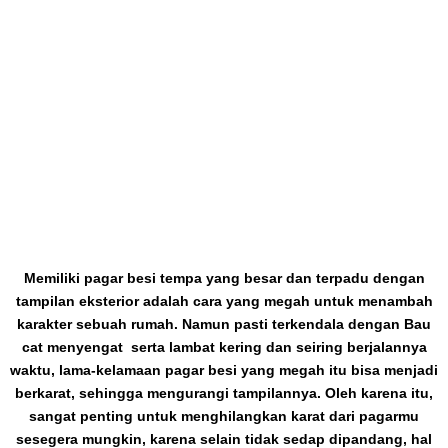
Cat Besi Anti Karat Hanya
Dengan Sekali Pengaplikasian
Memiliki pagar besi tempa yang besar dan terpadu dengan
tampilan eksterior adalah cara yang megah untuk menambah
karakter sebuah rumah. Namun pasti terkendala dengan Bau
cat menyengat serta lambat kering dan seiring berjalannya
waktu, lama-kelamaan pagar besi yang megah itu bisa menjadi
berkarat, sehingga mengurangi tampilannya. Oleh karena itu,
sangat penting untuk menghilangkan karat dari pagarmu
sesegera mungkin, karena selain tidak sedap dipandang, hal