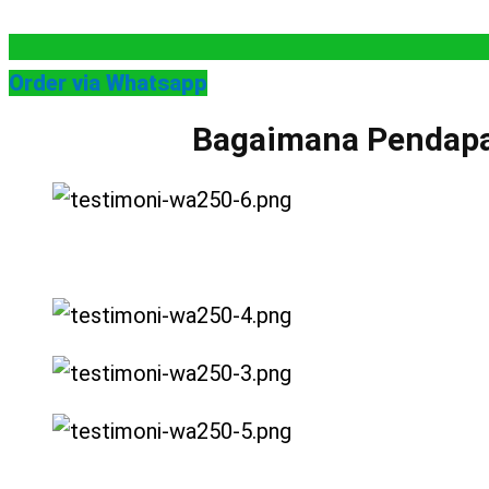
Order via Whatsapp
Bagaimana Pendapa