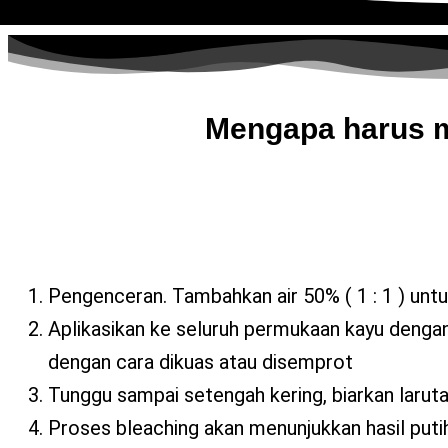
Mengapa harus 
Pengenceran. Tambahkan air 50% ( 1 : 1 ) un
Aplikasikan ke seluruh permukaan kayu dengan 
dengan cara dikuas atau disemprot
Tunggu sampai setengah kering, biarkan lar
Proses bleaching akan menunjukkan hasil puti