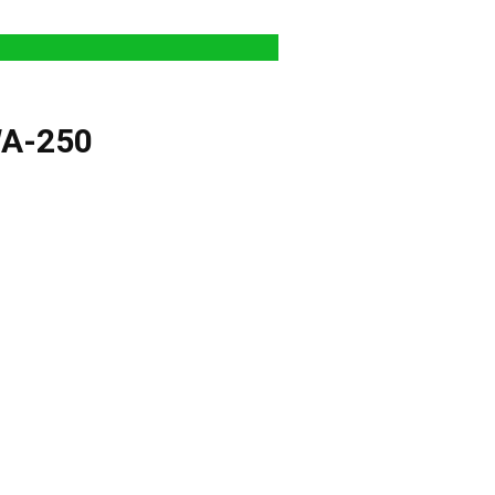
WA-250