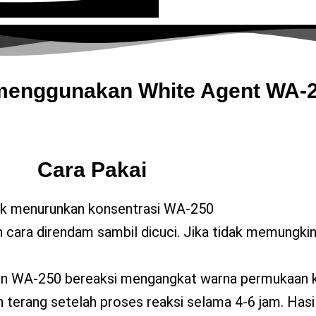
menggunakan White Agent WA-
Cara Pakai
tuk menurunkan konsentrasi WA-250
cara direndam sambil dicuci. Jika tidak memungkink
utan WA-250 bereaksi mengangkat warna permukaan 
h terang setelah proses reaksi selama 4-6 jam. Has