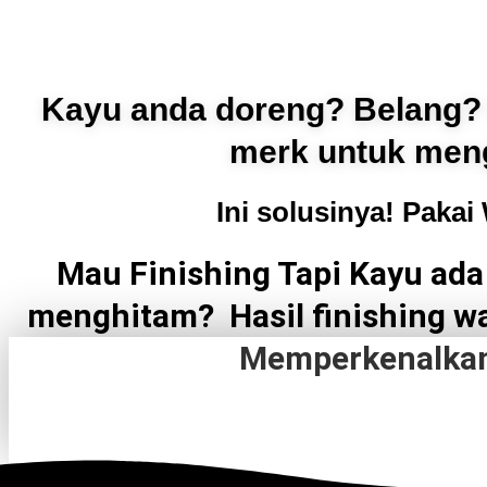
Kayu anda doreng? Belang? 
merk untuk meng
Ini solusinya! Paka
Mau Finishing Tapi Kayu ad
menghitam? Hasil finishing wa
Memperkenalkan