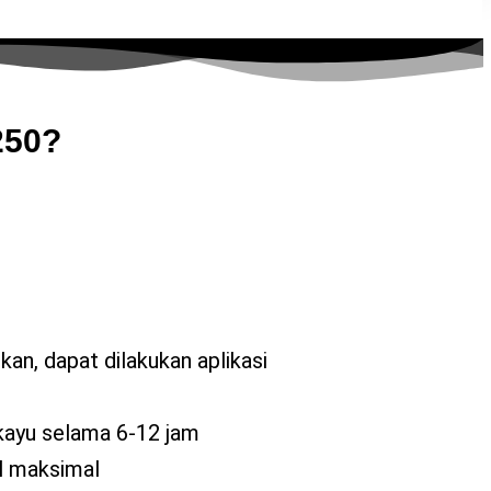
250?
an, dapat dilakukan aplikasi
kayu selama 6-12 jam
il maksimal