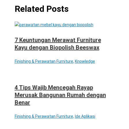
Related Posts
7 Keuntungan Merawat Furniture
Kayu dengan Biopolish Beeswax
Finishing & Perawatan Furniture
,
Knowledge
4 Tips Wajib Mencegah Rayap
Merusak Bangunan Rumah dengan
Benar
Finishing & Perawatan Furniture
,
Ide Aplikasi