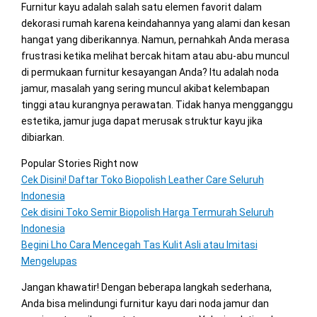
Furnitur kayu adalah salah satu elemen favorit dalam
dekorasi rumah karena keindahannya yang alami dan kesan
hangat yang diberikannya. Namun, pernahkah Anda merasa
frustrasi ketika melihat bercak hitam atau abu-abu muncul
di permukaan furnitur kesayangan Anda? Itu adalah noda
jamur, masalah yang sering muncul akibat kelembapan
tinggi atau kurangnya perawatan. Tidak hanya mengganggu
estetika, jamur juga dapat merusak struktur kayu jika
dibiarkan.
Popular Stories Right now
Cek Disini! Daftar Toko Biopolish Leather Care Seluruh
Indonesia
Cek disini Toko Semir Biopolish Harga Termurah Seluruh
Indonesia
Begini Lho Cara Mencegah Tas Kulit Asli atau Imitasi
Mengelupas
Jangan khawatir! Dengan beberapa langkah sederhana,
Anda bisa melindungi furnitur kayu dari noda jamur dan