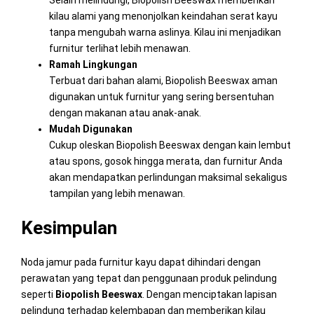
Selain melindungi, Biopolish Beeswax memberikan
kilau alami yang menonjolkan keindahan serat kayu
tanpa mengubah warna aslinya. Kilau ini menjadikan
furnitur terlihat lebih menawan.
Ramah Lingkungan
Terbuat dari bahan alami, Biopolish Beeswax aman
digunakan untuk furnitur yang sering bersentuhan
dengan makanan atau anak-anak.
Mudah Digunakan
Cukup oleskan Biopolish Beeswax dengan kain lembut
atau spons, gosok hingga merata, dan furnitur Anda
akan mendapatkan perlindungan maksimal sekaligus
tampilan yang lebih menawan.
Kesimpulan
Noda jamur pada furnitur kayu dapat dihindari dengan
perawatan yang tepat dan penggunaan produk pelindung
seperti
Biopolish Beeswax
. Dengan menciptakan lapisan
pelindung terhadap kelembapan dan memberikan kilau