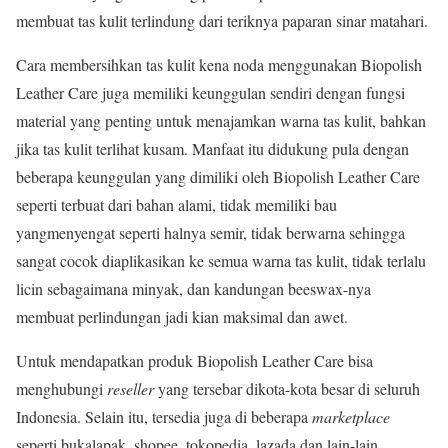
membuat tas kulit terlindung dari teriknya paparan sinar matahari.
Cara membersihkan tas kulit kena noda menggunakan Biopolish
Leather Care juga memiliki keunggulan sendiri dengan fungsi
material yang penting untuk menajamkan warna tas kulit, bahkan
jika tas kulit terlihat kusam. Manfaat itu didukung pula dengan
beberapa keunggulan yang dimiliki oleh Biopolish Leather Care
seperti terbuat dari bahan alami, tidak memiliki bau
yangmenyengat seperti halnya semir, tidak berwarna sehingga
sangat cocok diaplikasikan ke semua warna tas kulit, tidak terlalu
licin sebagaimana minyak, dan kandungan beeswax-nya
membuat perlindungan jadi kian maksimal dan awet.
Untuk mendapatkan produk Biopolish Leather Care bisa
menghubungi
reseller
yang tersebar dikota-kota besar di seluruh
Indonesia. Selain itu, tersedia juga di beberapa
marketplace
seperti bukalapak, shopee, tokopedia, lazada dan lain-lain.