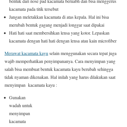
bentuk dari nose pad kacamata beruabh dan bisa menggerus
kacamata pada titik tersebut
Jangan meletakkan kacamata di atas kepala. Hal ini bisa
merubah bentuk gagang menjadi longgar saat dipakai
Hati hati saat membersihkan lensa yang kotor. Lepaskan
kacamata dengan hati hati dengan lensa atau kain microfiber
Merawat kacamata kayu
selain menggunakan secara tepat juga
wajib memperhatikan penyimpananya. Cara menyimpan yang
salah bisa membuat bentuk kacamata kayu berubah sehingga
tidak nyaman dikenakan. Hal inilah yang harus dilakukan saat
menyimpan kacamata kayu :
Gunakan
wadah untuk
menyimpan
kacamata