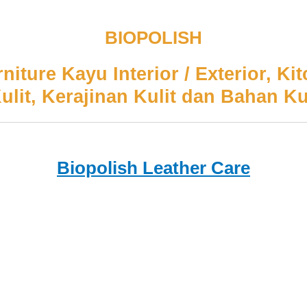
BIOPOLISH
iture Kayu Interior / Exterior, K
Kulit, Kerajinan Kulit dan Bahan Ku
Biopolish Leather Care