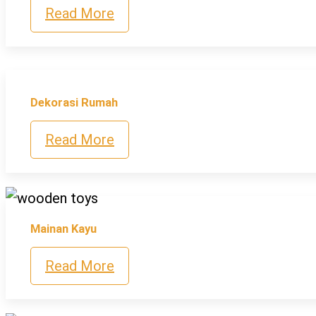
Read More
Dekorasi Rumah
Read More
Mainan Kayu
Read More