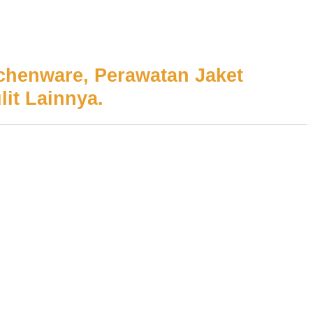
itchenware, Perawatan Jaket
lit Lainnya.