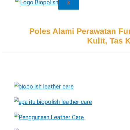
X
Poles Alami Perawatan Furn
Kulit, Tas 