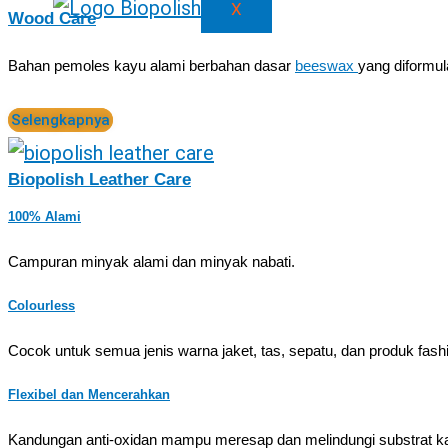
X
Wood Care
Bahan pemoles kayu alami berbahan dasar
beeswax
yang diformul
Selengkapnya
Biopolish Leather Care
100% Alami
Campuran minyak alami dan minyak nabati.
Colourless
Cocok untuk semua jenis warna jaket, tas, sepatu, dan produk fashio
Flexibel dan Mencerahkan
Kandungan anti-oxidan mampu meresap dan melindungi substrat ka