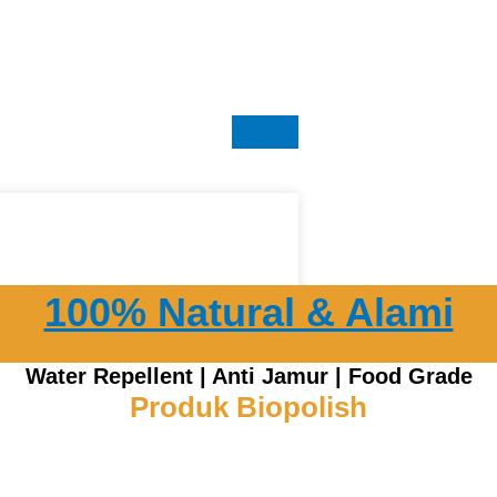
100% Natural & Alami
Water Repellent | Anti Jamur | Food Grade
Produk Biopolish