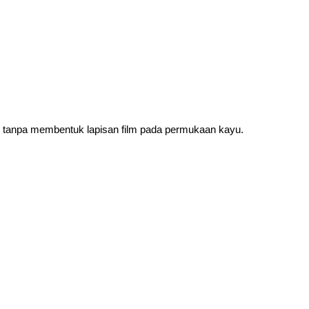
u
tanpa membentuk lapisan film
pada permukaan kayu.