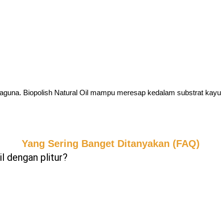
rbaguna. Biopolish Natural Oil mampu meresap kedalam substrat kay
Yang Sering Banget Ditanyakan (FAQ)
l dengan plitur?