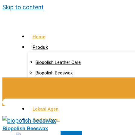
Skip to content
Home
Produk
Biopolish Leather Care
Biopolish Beeswax
Biopolish Natural Oil
Artikel
Lokasi Agen
Kontak Kami
Biopolish Beeswax