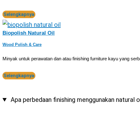
Selengkapnya
Biopolish Natural Oil
Wood Polish & Care
Minyak untuk perawatan dan atau finishing furniture kayu yang se
Selengkapnya
Apa perbedaan finishing menggunakan natural oi