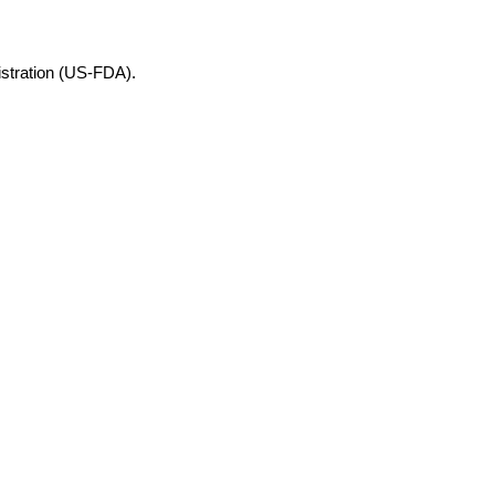
stration
(US-FDA).