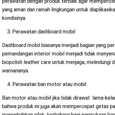
perawatan dengan produk terbaik agar memperoleh h
yang aman dan ramah lingkungan untuk diaplikasik
kondisinya.
Perawatan dashboard mobil
Dashboard mobil biasanya menjadi bagian yang pert
pemandangan interior mobil menjadi tidak menyen
biopolish leather care untuk menjaga, melindungi
warnananya.
Perawatan ban motor atau mobil
Ban motor atau mobil jika tidak dirawat lama-kela
bahwa produk ini juga akan mempercepat getas pad
menyebabkan efek berbahaya bagi permukaan ban