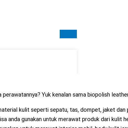
ra perawatannya? Yuk kenalan sama biopolish leathe
terial kulit seperti sepatu, tas, dompet, jaket dan
i bisa anda gunakan untuk merawat produk dari kulit h