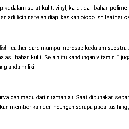
dalam serat kulit, vinyl, karet dan bahan polimer 
jadi licin setelah diaplikasikan biopolish leather c
olish leather care mampu meresap kedalam substrat
sli bahan kulit. Selain itu kandungan vitamin E ju
g anda miliki.
rva dan madu dari siraman air. Saat digunakan seba
kan memberikan perlindungan serupa pada tas hing