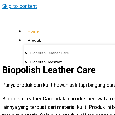
Skip to content
Home
Produk
Biopolish Leather Care
Biopolish Beeswax
Biopolish Leather Care
Biopolish Natural Oil
Artikel
Punya produk dari kulit hewan asli tapi bingung ca
Lokasi Agen
Biopolish Leather Care adalah produk perawatan ma
Kontak Kami
lainnya yang terbuat dari material kulit. Produk in