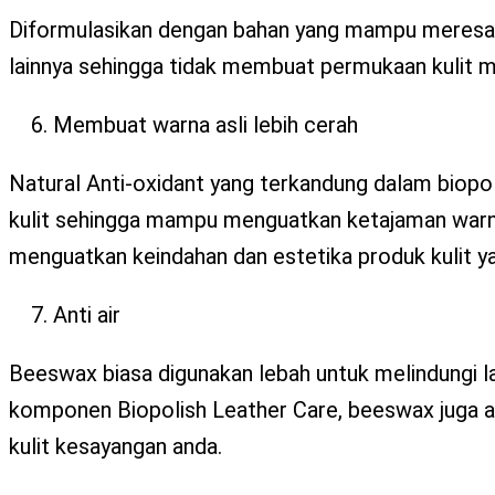
Diformulasikan dengan bahan yang mampu meresap ke
lainnya sehingga tidak membuat permukaan kulit men
Membuat warna asli lebih cerah
Natural Anti-oxidant yang terkandung dalam biop
kulit sehingga mampu menguatkan ketajaman warna a
menguatkan keindahan dan estetika produk kulit yan
Anti air
Beeswax biasa digunakan lebah untuk melindungi la
komponen Biopolish Leather Care, beeswax juga a
kulit kesayangan anda.