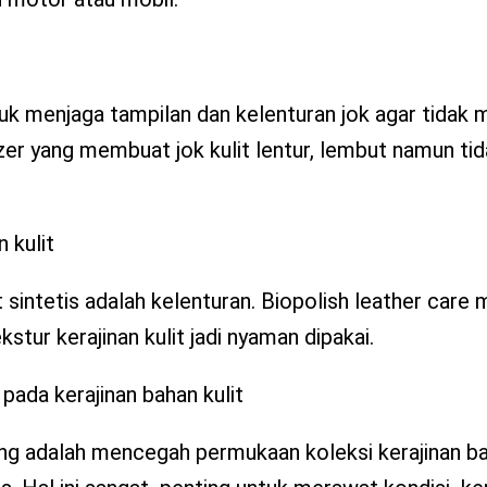
 menjaga tampilan dan kelenturan jok agar tidak 
zer yang membuat jok kulit lentur, lembut namun tida
 kulit
t sintetis adalah kelenturan. Biopolish leather car
tur kerajinan kulit jadi nyaman dipakai.
da kerajinan bahan kulit
ting adalah mencegah permukaan koleksi kerajinan ba