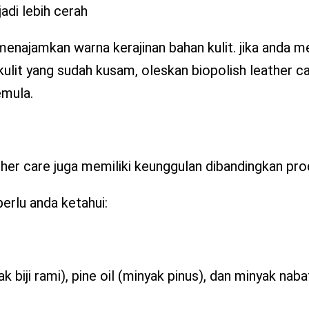
adi lebih cerah
menajamkan warna kerajinan bahan kulit. jika anda me
t kulit yang sudah kusam, oleskan biopolish leather c
emula.
ther care juga memiliki keunggulan dibandingkan pro
perlu anda ketahui:
ak biji rami), pine oil (minyak pinus), dan minyak naba