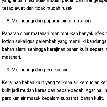
yang anda miliki tidak mudah pecah dan mengelupas
tetap awet dan tidak mudah rusak.
Melindungi dari paparan sinar matahari
Paparan sinar matahari menimbulkan banyak efek ne
lotion sekaligus pelembab yang memiliki kandungan 
bahan alami sehingga kerajinan bahan kulit seperti t
matahari.
Melindungi dari percikan air
Kerajinan bahan kulit yang terkena air kemudian k
kulit jadi mudah keras dan pecah-pecah. Agar hal 
percikan air masuk kedalam substrat bahan kulit.