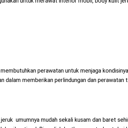
digunakan untuk merawat interior mobil, body kulit je
ulit membutuhkan perawatan untuk menjaga kondisiny
ran dalam memberikan perlindungan dan perawatan 
t jeruk umumnya mudah sekali kusam dan baret seh