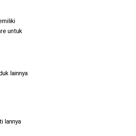
miliki
are untuk
duk lainnya
ti lannya