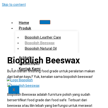
Skip to content
Home
Produk
Biopolish Leather Care
Biopolish Beeswax
Biopolish Natural Oil
Biopolish Beeswax
Artikel
Lokasi Agen
Kontak Kami
Butuh bahan finishing food grade untuk peralatan makan
dari bahan kayu? Yuk, kenalan sama biopolish beeswax!
X
Biopolish Beeswax adalah furniture polish yang sudah
bersertifikat food grade dan food safe. Terbuat dari
beeswax atau lilin lebah yang berfungsi untuk merawat