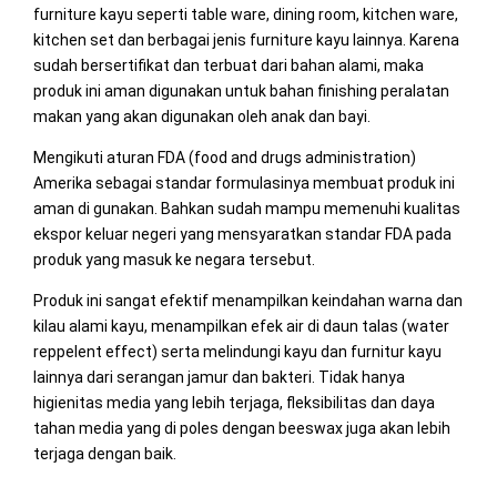
furniture kayu seperti table ware, dining room, kitchen ware,
kitchen set dan berbagai jenis furniture kayu lainnya. Karena
sudah bersertifikat dan terbuat dari bahan alami, maka
produk ini aman digunakan untuk bahan finishing peralatan
makan yang akan digunakan oleh anak dan bayi.
Mengikuti aturan FDA (food and drugs administration)
Amerika sebagai standar formulasinya membuat produk ini
aman di gunakan. Bahkan sudah mampu memenuhi kualitas
ekspor keluar negeri yang mensyaratkan standar FDA pada
produk yang masuk ke negara tersebut.
Produk ini sangat efektif menampilkan keindahan warna dan
kilau alami kayu, menampilkan efek air di daun talas (water
reppelent effect) serta melindungi kayu dan furnitur kayu
lainnya dari serangan jamur dan bakteri. Tidak hanya
higienitas media yang lebih terjaga, fleksibilitas dan daya
tahan media yang di poles dengan beeswax juga akan lebih
terjaga dengan baik.