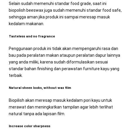
Selain sudah memenuhi standar food grade, saat ini
biopolish beeswax juga sudah memenuhi standar food safe,
sehingga aman jika produk ini sampai meresap masuk
kedalam makanan.
Tasteless and no fragrance
Penggunaan produk ini tidak akan mempengaruhi rasa dan
bau pada peralatan makan ataupun peralatan dapur lainnya
yang anda miliki, karena sudah diformulasikan sesuai
standar bahan finishing dan perawatan furniture kayu yang
terbaik.
Natural sheen looks, without wax film
Biopilish akan meresap masuk kedalam pori kayu untuk
merawat dan meningkatkan tampilan agar lebih terlihat
natural tanpa ada lapisan film.
Increase color sharpness