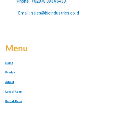
Phone : +62878 3934 6433
Email : sales@bioindustries.co.id
Menu
Home
Produk
Artikel
Lokasi Agen
Kontak Kami