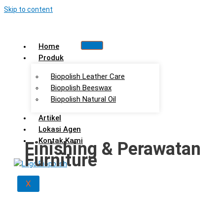
Skip to content
Home
Produk
Biopolish Leather Care
Biopolish Beeswax
Biopolish Natural Oil
Artikel
Lokasi Agen
Kontak Kami
Finishing & Perawatan
Furniture
X