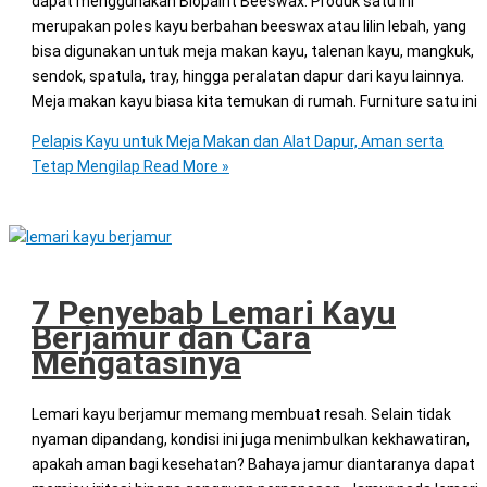
dapat menggunakan Biopaint Beeswax. Produk satu ini
merupakan poles kayu berbahan beeswax atau lilin lebah, yang
bisa digunakan untuk meja makan kayu, talenan kayu, mangkuk,
sendok, spatula, tray, hingga peralatan dapur dari kayu lainnya.
Meja makan kayu biasa kita temukan di rumah. Furniture satu ini
Pelapis Kayu untuk Meja Makan dan Alat Dapur, Aman serta
Tetap Mengilap
Read More »
7 Penyebab Lemari Kayu
Berjamur dan Cara
Mengatasinya
Lemari kayu berjamur memang membuat resah. Selain tidak
nyaman dipandang, kondisi ini juga menimbulkan kekhawatiran,
apakah aman bagi kesehatan? Bahaya jamur diantaranya dapat