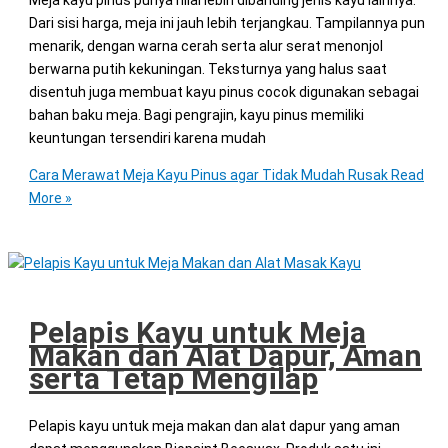
Meja kayu pinus punya nilai lebih dibanding jenis kayu lainnya.
Dari sisi harga, meja ini jauh lebih terjangkau. Tampilannya pun
menarik, dengan warna cerah serta alur serat menonjol
berwarna putih kekuningan. Teksturnya yang halus saat
disentuh juga membuat kayu pinus cocok digunakan sebagai
bahan baku meja. Bagi pengrajin, kayu pinus memiliki
keuntungan tersendiri karena mudah
Cara Merawat Meja Kayu Pinus agar Tidak Mudah Rusak
Read
More »
Pelapis Kayu untuk Meja
Makan dan Alat Dapur, Aman
serta Tetap Mengilap
Pelapis kayu untuk meja makan dan alat dapur yang aman