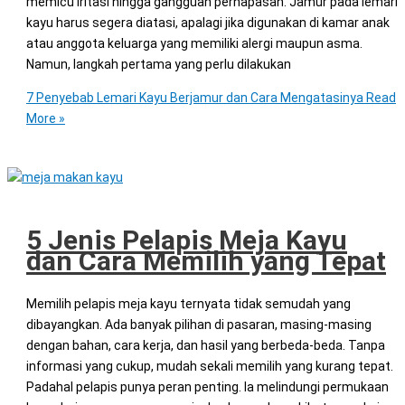
memicu iritasi hingga gangguan pernapasan. Jamur pada lemari
kayu harus segera diatasi, apalagi jika digunakan di kamar anak
atau anggota keluarga yang memiliki alergi maupun asma.
Namun, langkah pertama yang perlu dilakukan
7 Penyebab Lemari Kayu Berjamur dan Cara Mengatasinya
Read
More »
5 Jenis Pelapis Meja Kayu
dan Cara Memilih yang Tepat
Memilih pelapis meja kayu ternyata tidak semudah yang
dibayangkan. Ada banyak pilihan di pasaran, masing-masing
dengan bahan, cara kerja, dan hasil yang berbeda-beda. Tanpa
informasi yang cukup, mudah sekali memilih yang kurang tepat.
Padahal pelapis punya peran penting. Ia melindungi permukaan