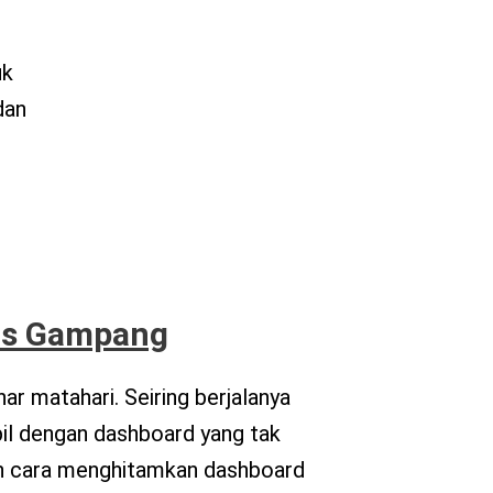
uk
dan
us Gampang
r matahari. Seiring berjalanya
il dengan dashboard yang tak
kan cara menghitamkan dashboard