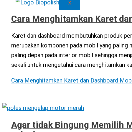
X
Cara Menghitamkan Karet da
Karet dan dashboard membutuhkan produk pera
merupakan komponen pada mobil yang paling mu
paling depan pada interior mobil sehingga menja
sekali untuk mengetahui cara menghitamkan ka
Cara Menghitamkan Karet dan Dashboard Mobi
Agar tidak Bingung Memilih 