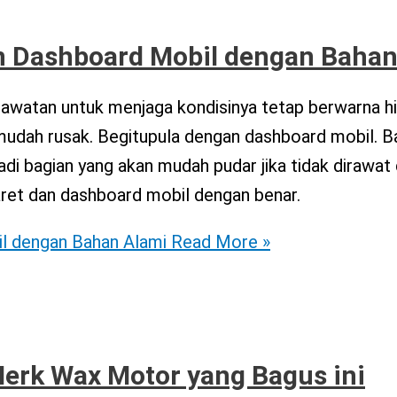
n Dashboard Mobil dengan Bahan
watan untuk menjaga kondisinya tetap berwarna h
dah rusak. Begitupula dengan dashboard mobil. Bag
di bagian yang akan mudah pudar jika tidak dirawat 
ret dan dashboard mobil dengan benar.
l dengan Bahan Alami
Read More »
Merk Wax Motor yang Bagus ini