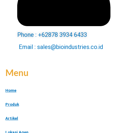
Phone : +62878 3934 6433
Email : sales@bioindustries.co.id
Menu
Home
Produk
Artikel
Lokasi Agen