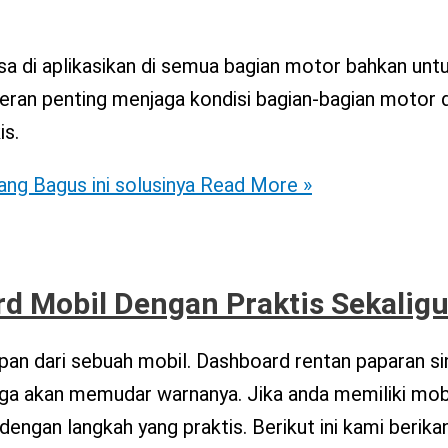
a di aplikasikan di semua bagian motor bahkan unt
peran penting menjaga kondisi bagian-bagian motor 
is.
ng Bagus ini solusinya
Read More »
d Mobil Dengan Praktis Sekalig
n dari sebuah mobil. Dashboard rentan paparan sina
ga akan memudar warnanya. Jika anda memiliki mob
dengan langkah yang praktis. Berikut ini kami beri