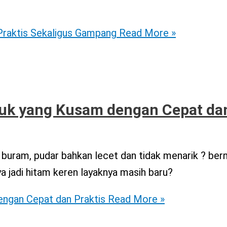
raktis Sekaligus Gampang
Read More »
ruk yang Kusam dengan Cepat da
uram, pudar bahkan lecet dan tidak menarik ? bern
 jadi hitam keren layaknya masih baru?
ngan Cepat dan Praktis
Read More »