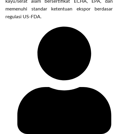
kayu/serat alam bersertifikat ECHA, EPA, dan
memenuhi standar ketentuan ekspor berdasar
regulasi US-FDA.