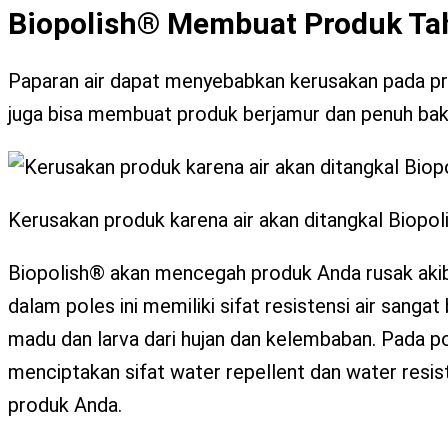
Biopolish® Membuat Produk Ta
Paparan air dapat menyebabkan kerusakan pada pro
juga bisa membuat produk berjamur dan penuh bakt
Kerusakan produk karena air akan ditangkal Biopol
Biopolish® akan mencegah produk Anda rusak akib
dalam poles ini memiliki sifat resistensi air sanga
madu dan larva dari hujan dan kelembaban. Pada p
menciptakan sifat water repellent dan water resi
produk Anda.