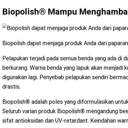
X
Biopolish® Mampu Menghambat
Biopolish dapat menjaga produk Anda dari paparan
Pelapukan terjadi pada semua benda yang ada di d
berkurang. Warna benda yang lapuk akan menjadi k
digunakan lagi. Penyebab pelapukan sendiri berm
drastis.
Biopolish® adalah poles yang diformulasikan unt
Seluruh varian produk Biopolish® mengandung bees
sifat antioksidan dan UV-retardant. Keindahan war