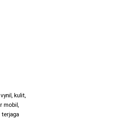
nil, kulit,
r mobil,
 terjaga