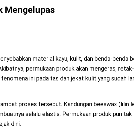
k Mengelupas
enyebabkan material kayu, kulit, dan benda-benda 
. Akibatnya, permukaan produk akan mengeras, retak-
fenomena ini pada tas dan jekat kulit yang sudah l
ambat proses tersebut. Kandungan beeswax (lilin l
mbuatnya selalu elastis. Permukaan produk pun tak
ak dini.