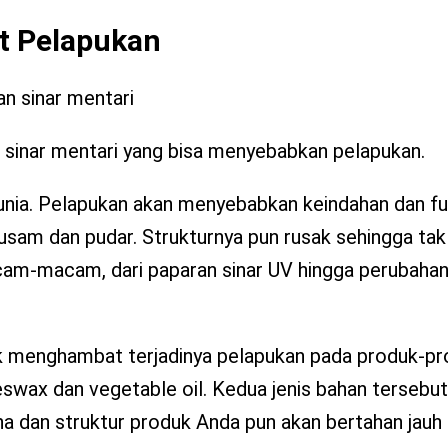
 Pelapukan
 sinar mentari yang bisa menyebabkan pelapukan.
unia. Pelapukan akan menyebabkan keindahan dan f
usam dan pudar. Strukturnya pun rusak sehingga tak
acam-macam, dari paparan sinar UV hingga perubaha
uk menghambat terjadinya pelapukan pada produk-pr
wax dan vegetable oil. Kedua jenis bahan tersebut
na dan struktur produk Anda pun akan bertahan jauh 