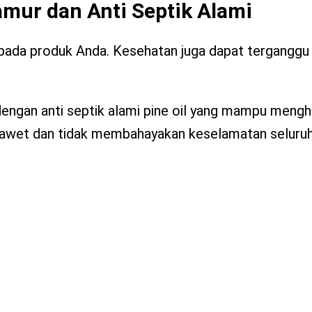
mur dan Anti Septik Alami
ada produk Anda. Kesehatan juga dapat terganggu 
 dengan anti septik alami pine oil yang mampu men
h awet dan tidak membahayakan keselamatan seluru