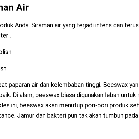
han Air
duk Anda. Siraman air yang terjadi intens dan teru
eri.
ish
at paparan air dan kelembaban tinggi. Beeswax ya
t baik. Di alam, beeswax biasa digunakan lebah untuk
oles ini, beeswax akan menutup pori-pori produk se
stance. Jamur dan bakteri pun tak akan tumbuh pada