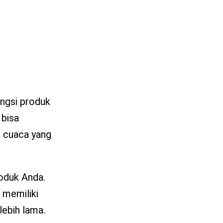
ungsi produk
 bisa
n cuaca yang
oduk Anda.
 memiliki
lebih lama.