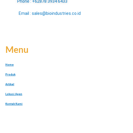
Phone : +62878 3934 6433
Email : sales@bioindustries.co.id
Menu
Home
Produk
Artikel
Lokasi Agen
Kontak Kami