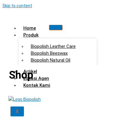
Skip to content
Home
Produk
Biopolish Leather Care
Biopolish Beeswax
Biopolish Natural Oil
Shop
Artikel
Lokasi Agen
Kontak Kami
X