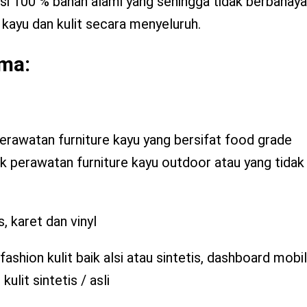
sisi 100 % bahan alami yang sehingga tidak berbaha
ayu dan kulit secara menyeluruh.
ama:
perawatan furniture kayu yang bersifat food grade
uk perawatan furniture kayu outdoor atau yang tida
, karet dan vinyl
shion kulit baik alsi atau sintetis, dashboard mobil
ulit sintetis / asli