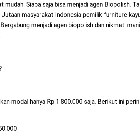
 mudah. Siapa saja bisa menjadi agen Biopolish. Ta
. Jutaan masyarakat Indonesia pemilik furniture kay
ni. Bergabung menjadi agen biopolish dan nikmati man
.
?
an modal hanya Rp 1.800.000 saja. Berikut ini perin
 50.000