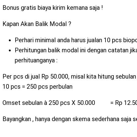
Bonus gratis biaya kirim kemana saja !
Kapan Akan Balik Modal ?
Perhari minimal anda harus jualan 10 pcs biop
Perhitungan balik modal ini dengan catatan jik
perhituanganya :
Per pcs di jual Rp 50.000, misal kita hitung sebulan
10 pcs = 250 pcs perbulan
Omset sebulan à 250 pcs X 50.000 = Rp 12.5
Bayangkan , hanya dengan skema sederhana saja s