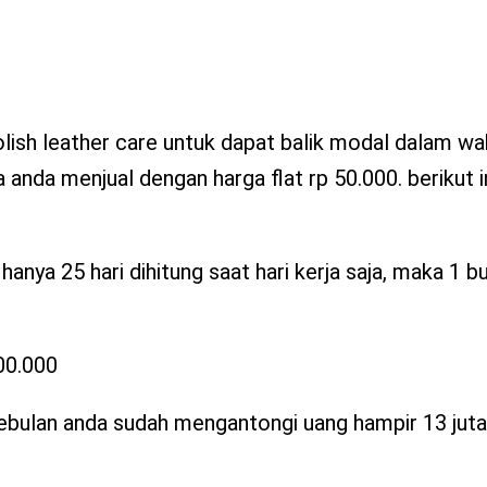
olish leather care untuk dapat balik modal dalam wa
a anda menjual dengan harga flat rp 50.000. berikut 
 hanya 25 hari dihitung saat hari kerja saja, maka 1 b
00.000
ebulan anda sudah mengantongi uang hampir 13 juta