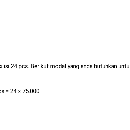
l
x isi 24 pcs. Berikut modal yang anda butuhkan unt
cs = 24 x 75.000