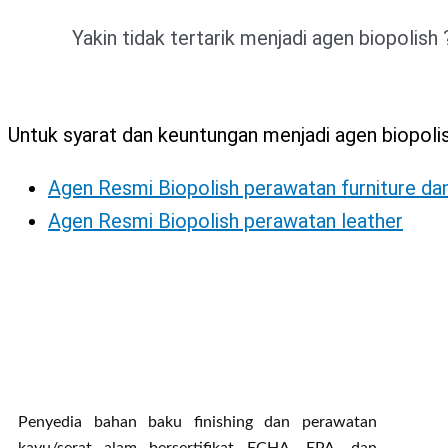
Yakin tidak tertarik menjadi agen biopolish 
Untuk syarat dan keuntungan menjadi agen biopolish 
Agen Resmi Biopolish perawatan furniture da
Agen Resmi Biopolish perawatan leather
Penyedia bahan baku finishing dan perawatan
kayu/serat alam bersertifikat ECHA, EPA, dan