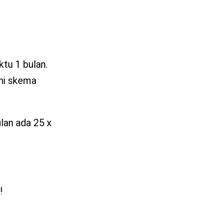
ktu 1 bulan.
ini skema
ulan ada 25 x
!