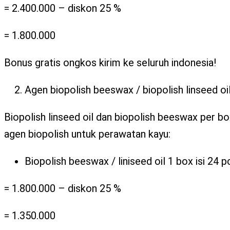
= 2.400.000 – diskon 25 %
= 1.800.000
Bonus gratis ongkos kirim ke seluruh indonesia!
Agen biopolish beeswax / biopolish linseed oi
Biopolish linseed oil dan biopolish beeswax per bo
agen biopolish untuk perawatan kayu:
Biopolish beeswax / liniseed oil 1 box isi 24 p
= 1.800.000 – diskon 25 %
= 1.350.000