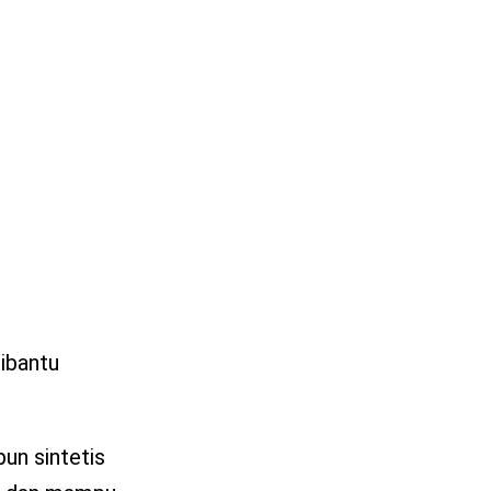
dibantu
pun sintetis