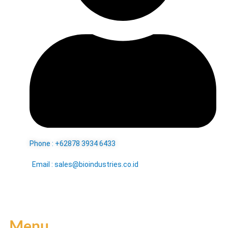
Phone : +62878 3934 6433
Email : sales@bioindustries.co.id
Menu