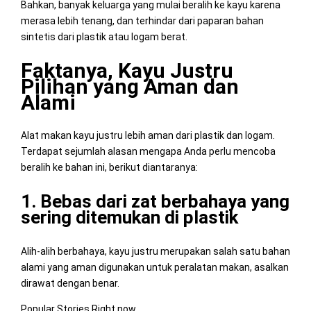
Bahkan, banyak keluarga yang mulai beralih ke kayu karena
merasa lebih tenang, dan terhindar dari paparan bahan
sintetis dari plastik atau logam berat.
Faktanya, Kayu Justru
Pilihan yang Aman dan
Alami
Alat makan kayu justru lebih aman dari plastik dan logam.
Terdapat sejumlah alasan mengapa Anda perlu mencoba
beralih ke bahan ini, berikut diantaranya:
1. Bebas dari zat berbahaya yang
sering ditemukan di plastik
Alih-alih berbahaya, kayu justru merupakan salah satu bahan
alami yang aman digunakan untuk peralatan makan, asalkan
dirawat dengan benar.
Popular Stories Right now