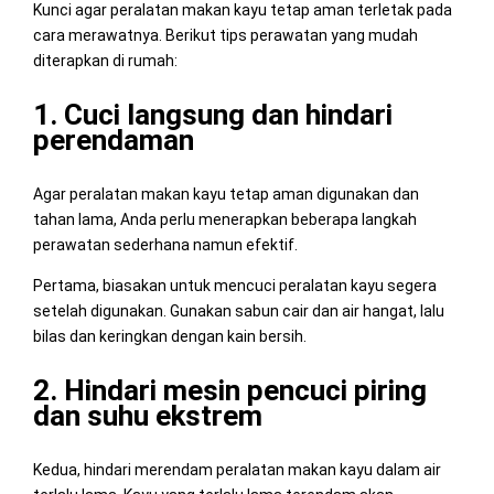
Kunci agar peralatan makan kayu tetap aman terletak pada
cara merawatnya. Berikut tips perawatan yang mudah
diterapkan di rumah:
1. Cuci langsung dan hindari
perendaman
Agar peralatan makan kayu tetap aman digunakan dan
tahan lama, Anda perlu menerapkan beberapa langkah
perawatan sederhana namun efektif.
Pertama, biasakan untuk mencuci peralatan kayu segera
setelah digunakan. Gunakan sabun cair dan air hangat, lalu
bilas dan keringkan dengan kain bersih.
2. Hindari mesin pencuci piring
dan suhu ekstrem
Kedua, hindari merendam peralatan makan kayu dalam air