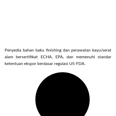
Penyedia bahan baku finishing dan perawatan kayu/serat
alam bersertifikat ECHA, EPA, dan memenuhi standar
ketentuan ekspor berdasar regulasi US-FDA.