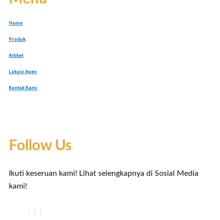
Home
Produk
Artikel
Lokasi Agen
Kontak Kami
Follow Us
Ikuti keseruan kami! Lihat selengkapnya di Sosial Media
kami!