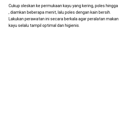
Cukup oleskan ke permukaan kayu yang kering, poles hingga
, diamkan beberapa menit, lalu poles dengan kain bersih.
Lakukan perawatan ini secara berkala agar peralatan makan
kayu selalu tampil optimal dan higienis.