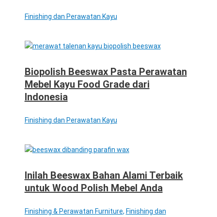
Finishing dan Perawatan Kayu
Biopolish Beeswax Pasta Perawatan
Mebel Kayu Food Grade dari
Indonesia
Finishing dan Perawatan Kayu
Inilah Beeswax Bahan Alami Terbaik
untuk Wood Polish Mebel Anda
Finishing & Perawatan Furniture
,
Finishing dan