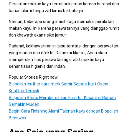
Peralatan makan kayu termasuk aman karena berasal dari
bahan alami tanpa zat kimia berbahaya.
Namun, beberapa orang masih ragu memakai peralatan
makan kayu. Ini karena perawatannya yang dianggap rumit
dan khawatir akan risiko jamur.
Padahal, kekhawatiran ini bisa teratasi dengan perawatan
yang mudah dan efektif. Dalam artikel ini, Anda akan
memperoleh tips perawatan agar alat makan kayu
senantiasa higienis dan indah.
Popular Stories Right now
Biopolish leather care merk Semir Sepatu Kulit Oscar
Kualitas Terbaik
Biopolish Bantu Membersihkan Furnitur Kusam di Rumah
Semakin Mudah
Begini Cara Finishing Alami Talenan Kayu dengan Biopolish
Beeswax