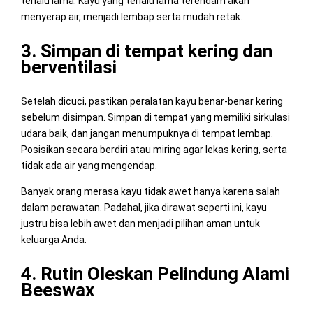
terlalu lama. Kayu yang terlalu lama terendam akan
menyerap air, menjadi lembap serta mudah retak.
3. Simpan di tempat kering dan
berventilasi
Setelah dicuci, pastikan peralatan kayu benar-benar kering
sebelum disimpan. Simpan di tempat yang memiliki sirkulasi
udara baik, dan jangan menumpuknya di tempat lembap.
Posisikan secara berdiri atau miring agar lekas kering, serta
tidak ada air yang mengendap.
Banyak orang merasa kayu tidak awet hanya karena salah
dalam perawatan. Padahal, jika dirawat seperti ini, kayu
justru bisa lebih awet dan menjadi pilihan aman untuk
keluarga Anda.
4. Rutin Oleskan Pelindung Alami
Beeswax