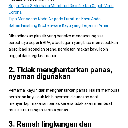
Begini Cara Sederhana Membuat Disinfektan Cegah Virus
Corona
Tips Mencegah Noda Air pada Furniture Kayu Anda
Bahan Finishing Kitchenware Kayu yang Terjamin Aman
Dibandingkan plastik yang berisiko mengandung zat
berbahaya seperti BPA, atau logam yang bisa menyebabkan
alergi bagi sebagian orang, peralatan makan kayu lebih
unggul dari segi keamanan.
2. Tidak menghantarkan panas,
nyaman digunakan
Pertama, kayu tidak menghantarkan panas. Hal ini membuat
peralatan kayu jauh lebih nyaman digunakan saat
menyantap makanan panas karena tidak akan membuat
mulut atau tangan terasa panas.
3. Ramah lingkungan dan