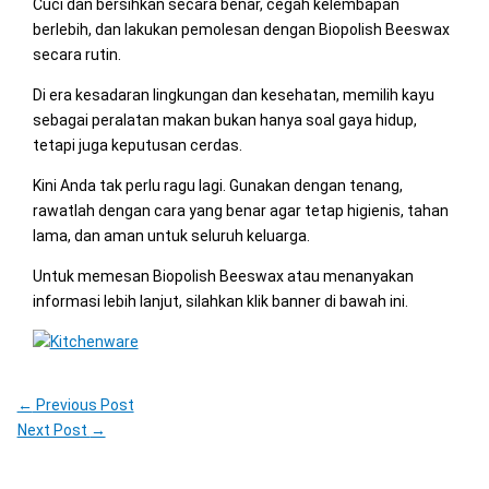
Cuci dan bersihkan secara benar, cegah kelembapan
berlebih, dan lakukan pemolesan dengan Biopolish Beeswax
secara rutin.
Di era kesadaran lingkungan dan kesehatan, memilih kayu
sebagai peralatan makan bukan hanya soal gaya hidup,
tetapi juga keputusan cerdas.
Kini Anda tak perlu ragu lagi. Gunakan dengan tenang,
rawatlah dengan cara yang benar agar tetap higienis, tahan
lama, dan aman untuk seluruh keluarga.
Untuk memesan Biopolish Beeswax atau menanyakan
informasi lebih lanjut, silahkan klik banner di bawah ini.
←
Previous Post
Next Post
→