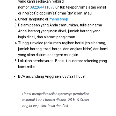
yang kami sediakan, yakni di
nomor
082264411073
untuk telepon/sms atau email
di info(dot)biopolish(at)gmail(dot)com atau
Order langsung di
menu shop
Dalam pesan yang Anda cantumkan, tulislah nama
Anda, barang yang ingin dibeli, jumlah barang yang
ingin dibeli, dan alamat pengiriman.
Tunggu invoice (dokumen tagihan berisi jenis barang,
jumlah barang, total harga, dan ongkos kirim) dari kami
yang akan dikirim sesegera mungkin.
Lakukan pembayaran. Berikut ini nomor rekening yang
kami miliki :
BCA an. Endang Anggraeni 037 2911 059
Untuk menjadi reseller syaratnya pembelian
minimal 1 box bonus diskon 25 % & Gratis
ongkir ke pulau Jawa dan Bali