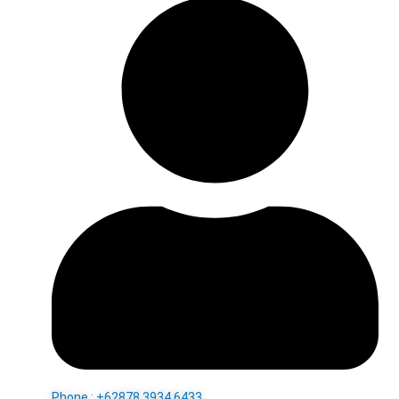
Phone : +62878 3934 6433