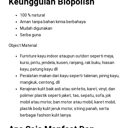
Keunggulan Biopolish
100 % natural
Aman tanpa bahan kimia berbahaya
Mudah digunakan
Serba guna
Object Material :
Furniture kayu indoor ataupun outdorr seperti meja,
kursi, pintu, jendela, kusen, ranjang, rak buku, hiasan
kayu, patung kayu dll
Peralatan makan dari kayu seperti talenan, piring kayu,
mangkuk, centong, dll
Kerajinan kulit baik asli atau sintetis, karet, vinyl, dan
polimer plastik seperti jaket, tas, sepatu, sofa, jok
mobil atau motor, ban motor atau mobil, karet mobil,
plastik body kulit jeruk motor, string panah, serta
berbagai fashion kulit lainya.