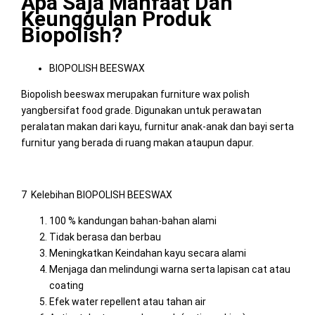
Apa Saja Manfaat Dan
Keunggulan Produk
Biopolish?
BIOPOLISH BEESWAX
Biopolish beeswax merupakan furniture wax polish
yangbersifat food grade. Digunakan untuk perawatan
peralatan makan dari kayu, furnitur anak-anak dan bayi serta
furnitur yang berada di ruang makan ataupun dapur.
7 Kelebihan BIOPOLISH BEESWAX
100 % kandungan bahan-bahan alami
Tidak berasa dan berbau
Meningkatkan Keindahan kayu secara alami
Menjaga dan melindungi warna serta lapisan cat atau
coating
Efek water repellent atau tahan air