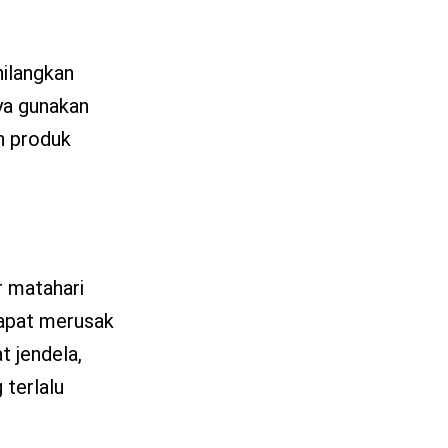
hilangkan
ya gunakan
an produk
r matahari
dapat merusak
t jendela,
 terlalu