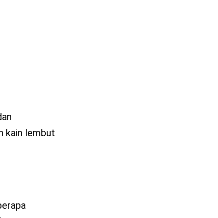
dan
n kain lembut
berapa