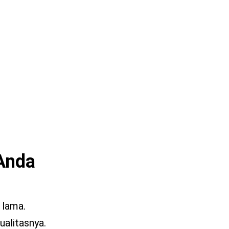
Anda
 lama.
ualitasnya.