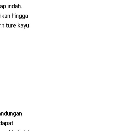
ap indah.
hkan hingga
niture kayu
kandungan
 dapat