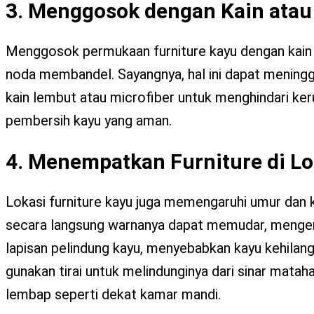
3. Menggosok dengan Kain atau 
Menggosok permukaan furniture kayu dengan kain k
noda membandel. Sayangnya, hal ini dapat mening
kain lembut atau microfiber untuk menghindari keru
pembersih kayu yang aman.
4.
Menempatkan Furniture di Lo
Lokasi furniture kayu juga memengaruhi umur dan ku
secara langsung warnanya dapat memudar, mengeri
lapisan pelindung kayu, menyebabkan kayu kehilanga
gunakan tirai untuk melindunginya dari sinar matahar
lembap seperti dekat kamar mandi.