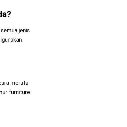
da?
 semua jenis
igunakan
cara merata.
ur furniture