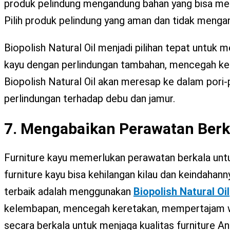
produk pelindung mengandung bahan yang bisa mer
Pilih produk pelindung yang aman dan tidak menga
Biopolish Natural Oil menjadi pilihan tepat untuk 
kayu dengan perlindungan tambahan, mencegah ker
Biopolish Natural Oil akan meresap ke dalam pori
perlindungan terhadap debu dan jamur.
7.
Mengabaikan Perawatan Berk
Furniture kayu memerlukan perawatan berkala un
furniture kayu bisa kehilangan kilau dan keindaha
terbaik adalah menggunakan
Biopolish Natural Oil
kelembapan, mencegah keretakan, mempertajam war
secara berkala untuk menjaga kualitas furniture An