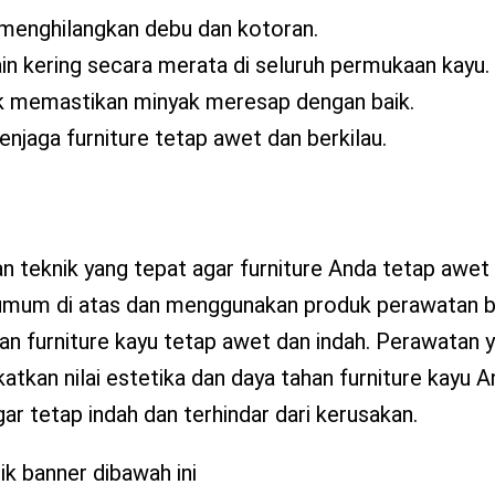
 menghilangkan debu dan kotoran.
in kering secara merata di seluruh permukaan kayu.
 memastikan minyak meresap dengan baik.
njaga furniture tetap awet dan berkilau.
 teknik yang tepat agar furniture Anda tetap awet 
n umum di atas dan menggunakan produk perawatan b
an furniture kayu tetap awet dan indah. Perawatan 
atkan nilai estetika dan daya tahan furniture kayu A
ar tetap indah dan terhindar dari kerusakan.
ik banner dibawah ini