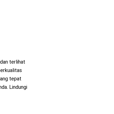
dan terlihat
erkualitas
yang tepat
nda. Lindungi