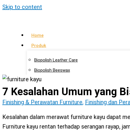
Skip to content
Home
Produk
Biopolish Leather Care
Biopolish Beeswax
Biopolish Natural Oil
7 Kesalahan Umum yang Bi
Artikel
Finishing & Perawatan Furniture
,
Finishing dan Pe
Lokasi Agen
Kontak Kami
Kesalahan dalam merawat furniture kayu dapat m
Furniture kayu rentan terhadap serangan rayap, ja