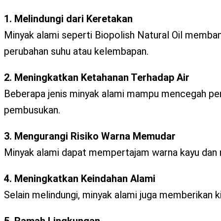
1. Melindungi dari Keretakan
Minyak alami seperti Biopolish Natural Oil memb
perubahan suhu atau kelembapan.
2. Meningkatkan Ketahanan Terhadap Air
Beberapa jenis minyak alami mampu mencegah penye
pembusukan.
3. Mengurangi Risiko Warna Memudar
Minyak alami dapat mempertajam warna kayu dan 
4. Meningkatkan Keindahan Alami
Selain melindungi, minyak alami juga memberikan ki
5. Ramah Lingkungan