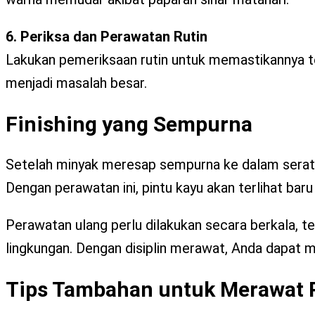
6. Periksa dan Perawatan Rutin
Lakukan pemeriksaan rutin untuk memastikannya tet
menjadi masalah besar.
Finishing yang Sempurna
Setelah minyak meresap sempurna ke dalam serat 
Dengan perawatan ini, pintu kayu akan terlihat baru
Perawatan ulang perlu dilakukan secara berkala, 
lingkungan. Dengan disiplin merawat, Anda dapat 
Tips Tambahan untuk Merawat 