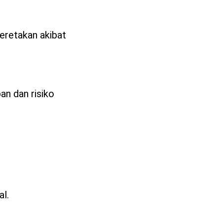
eretakan akibat
an dan risiko
al.