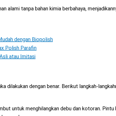
ahan alami tanpa bahan kimia berbahaya, menjadikann
Mudah dengan Biopolish
x Polish Parafin
sli atau Imitasi
ka dilakukan dengan benar. Berikut langkah-langkah
embut untuk menghilangkan debu dan kotoran. Pintu 