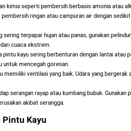
n kimia seperti pembersih berbasis amonia atau al
 pembersih ringan atau campuran air dengan sedikit
 sering terpapar hujan atau panas, gunakan pelindung
dari cuaca ekstrem.
a pintu kayu sering berbenturan dengan lantai atau 
tu untuk mencegah goresan.
tu memiliki ventilasi yang baik. Udara yang bergera
adap serangan rayap atau kumbang bubuk. Gunakan 
kerusakan akibat serangga.
 Pintu Kayu