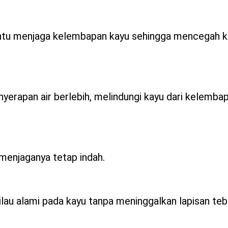
antu menjaga kelembapan kayu sehingga mencegah k
rapan air berlebih, melindungi kayu dari kelembap
menjaganya tetap indah.
lau alami pada kayu tanpa meninggalkan lapisan teb