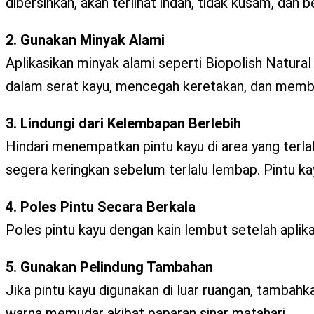
dibersihkan, akan terlihat indah, tidak kusam, dan 
2. Gunakan Minyak Alami
Aplikasikan minyak alami seperti Biopolish Natura
dalam serat kayu, mencegah keretakan, dan member
3. Lindungi dari Kelembapan Berlebih
Hindari menempatkan pintu kayu di area yang terla
segera keringkan sebelum terlalu lembap. Pintu ka
4. Poles Pintu Secara Berkala
Poles pintu kayu dengan kain lembut setelah apli
5. Gunakan Pelindung Tambahan
Jika pintu kayu digunakan di luar ruangan, tambah
warna memudar akibat paparan sinar matahari.