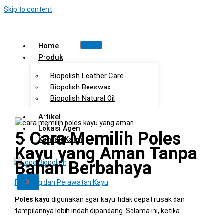
Skip to content
Home
Produk
Biopolish Leather Care
Biopolish Beeswax
Biopolish Natural Oil
Artikel
Lokasi Agen
5 Cara Memilih Poles
Kontak Kami
Kayu yang Aman Tanpa
Bahan Berbahaya
X
Finishing dan Perawatan Kayu
Poles kayu
digunakan agar kayu tidak cepat rusak dan
tampilannya lebih indah dipandang. Selama ini, ketika