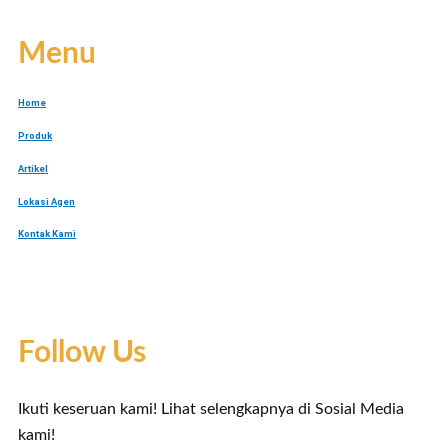
Menu
Home
Produk
Artikel
Lokasi Agen
Kontak Kami
Follow Us
Ikuti keseruan kami! Lihat selengkapnya di Sosial Media
kami!