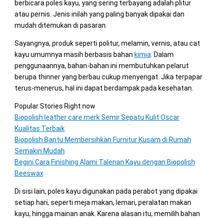
berbicara poles kayu, yang sering terbayang adalah plitur
atau pernis. Jenis inilah yang paling banyak dipakai dan
mudah ditemukan di pasaran.
Sayangnya, produk seperti politur, melamin, vernis, atau cat
kayu umumnya masih berbasis bahan
kimia
. Dalam
penggunaannya, bahan-bahan ini membutuhkan pelarut
berupa thinner yang berbau cukup menyengat. Jika terpapar
terus-menerus, hal ini dapat berdampak pada kesehatan.
Popular Stories Right now
Biopolish leather care merk Semir Sepatu Kulit Oscar
Kualitas Terbaik
Biopolish Bantu Membersihkan Furnitur Kusam di Rumah
Semakin Mudah
Begini Cara Finishing Alami Talenan Kayu dengan Biopolish
Beeswax
Di sisi lain, poles kayu digunakan pada perabot yang dipakai
setiap hari, seperti meja makan, lemari, peralatan makan
kayu, hingga mainan anak. Karena alasan itu, memilih bahan