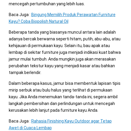
mencegah pertumbuhan yang lebih luas.
Baca Juga :
Bingung Memilih Produk Perawatan Furniture
Kayu? Coba Biopolish Natural Oil
Beberapa tanda yang biasanya muncul antara lain adalah
adanya bercak berwarna seperti hitam, putih, abu-abu, atau
kehijauan di permukaan kayu. Selain itu, bau apak atau
lembap di sekitar furniture juga menjadi indikasi kuat bahwa
jamur mulai tumbuh. Anda mungkin juga akan merasakan
perubahan tekstur kayu yang menjadi kasar atau bahkan
tampak berlendir.
Dalam beberapa kasus, jamur bisa membentuk lapisan tipis
mirip serbuk atau bulu halus yang terlihat di permukaan
kayu. Jika Anda menemukan tanda-tanda ini, segera ambil
langkah pembersihan dan perlindungan untuk mencegah
kerusakan lebih lanjut pada furniture kayu Anda.
Baca Juga :
Rahasia Finishing Kayu Outdoor agar Tetap
Awet di Cuaca Lembap