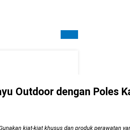
ayu Outdoor dengan Poles K
 Gunakan kiat-kiat khusus dan produk perawatan ya