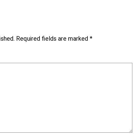
ished.
Required fields are marked
*