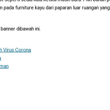
 pada furniture kayu dari paparan luar ruangan yan
banner dibawah ini.
h Virus Corona
a
Aman