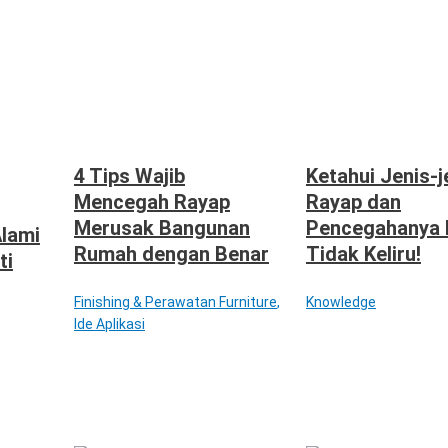
4 Tips Wajib
Ketahui Jenis-j
Mencegah Rayap
Rayap dan
Merusak Bangunan
Pencegahanya 
Alami
Rumah dengan Benar
Tidak Keliru!
ti
Finishing & Perawatan Furniture
,
Knowledge
Ide Aplikasi