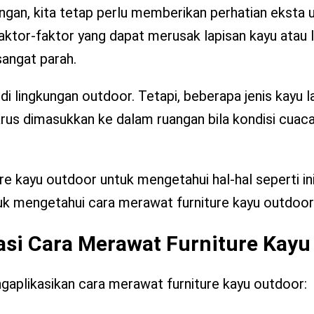
angan, kita tetap perlu memberikan perhatian eksta 
ktor-faktor yang dapat merusak lapisan kayu atau la
angat parah.
i lingkungan outdoor. Tetapi, beberapa jenis kayu la
rus dimasukkan ke dalam ruangan bila kondisi cuac
ure kayu outdoor untuk mengetahui hal-hal seperti in
k mengetahui cara merawat furniture kayu outdoor
asi Cara Merawat Furniture Kayu
engaplikasikan cara merawat furniture kayu outdoor: