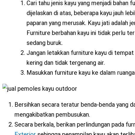
Cari tahu jenis kayu yang menjadi bahan f
dijelaskan di atas, beberapa kayu jauh le
paparan yang merusak. Kayu jati adalah jen
Furniture berbahan kayu ini tidak perlu te
sedang buruk.
Jangan letakkan furniture kayu di tempa
kering dan tidak tergenang air.
Masukkan furniture kayu ke dalam ruangan
Bersihkan secara teratur benda-benda yang d
mengakibatkan pembusukan.
Secara berkala, berikan perlindungan pada fu
Exterior
sehingga penampilan kayu akan terliha