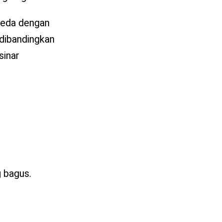
rbeda dengan
 dibandingkan
sinar
g bagus.