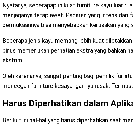
Nyatanya, seberapapun kuat furniture kayu luar ru
menjaganya tetap awet. Paparan yang intens dari fa
permukaannya bisa menyebabkan kerusakan yang s
Beberapa jenis kayu memang lebih kuat diletakkan d
pinus memerlukan perhatian ekstra yang bahkan ha
ekstrim.
Oleh karenanya, sangat penting bagi pemilik furnit
mencegah furniture kesayangannya rusak. Termasu
Harus Diperhatikan dalam Aplik
Berikut ini hal-hal yang harus diperhatikan saat m