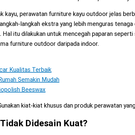
k kayu, perawatan furniture kayu outdoor jelas be
 langkah-langkah ekstra yang lebih menguras tenaga
 Hal itu dilakukan untuk mencegah paparan seperti 
rima furniture outdoor daripada indoor.
car Kualitas Terbaik
i Rumah Semakin Mudah
Biopolish Beeswax
Gunakan kiat-kiat khusus dan produk perawatan yan
Tidak Didesain Kuat?