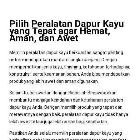
Pilih Peralatan Dapur Kayu
yang Tepat agar Hemat,
Aman, dan Awet
Memilih peralatan dapur kayu berkualitas sangat penting
untuk mendapatkan manfaat jangka panjang. Dengan
memperhatikan jenis kayu, finishing, ketahanan terhadap air,
konstruksi, serta keamanan bahan, Anda bisa mendapatkan
produk yang lebih awet dan aman digunakan.
Selain itu, perawatan dengan Biopolish Beeswax akan
membantu menjaga keindahan dan ketahanan peralatan
dapur kayu Anda. Dengan memilih produk yang tepat dan
merawatnya dengan baik, peralatan dapur kayu tidak hanya
lebih awet tetapi juga lebih aman bagi kesehatan.
Pastikan Anda selalu memilih peralatan dapur kayu yang