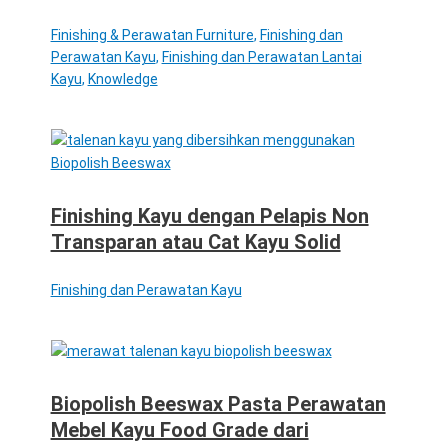
Finishing & Perawatan Furniture
,
Finishing dan
Perawatan Kayu
,
Finishing dan Perawatan Lantai
Kayu
,
Knowledge
Finishing Kayu dengan Pelapis Non
Transparan atau Cat Kayu Solid
Finishing dan Perawatan Kayu
Biopolish Beeswax Pasta Perawatan
Mebel Kayu Food Grade dari