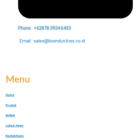
Phone : +62878 3934 6433
Email : sales@bioindustries.co.id
Menu
Home
Produk
Artikel
Lokasi Agen
Kontak Kami