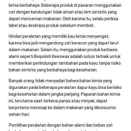
kimia berbahaya. Beberapa produk di pasaran menggunakan
cat dengan kandungan tidak aman atau lem sintetis yang
dapat mencemari makanan. Oleh karena itu, selalu periksa
label atau deskripsi produk sebelum membeli.
Hindari peralatan yang memiliki bau kimia menyengat,
karena bisa jadi mengandung zat beracun yang dapat larut
dalam makanan. Selain itu, menggunakan produk berbasis
alami seperti Biopolish Beeswax adalah solusi terbaik untuk
memberikan perlindungan tambahan pada kayu tanpa risiko
bahan sintetis yang berbahaya bagi kesehatan.
Banyak orang tidak menyadari bahwa bahan kimia yang
digunakan pada beberapa peralatan dapur kayu bisa berisiko
bagi kesehatan dalam jangka panjang. Paparan bahan kimia
ini, terutama saat terkena panas atau minyak, dapat
berpotensi meresap ke dalam makanan yang dikonsumsi
sehari-hari.
Pemilihan peralatan dengan bahan alami dan bebas zat