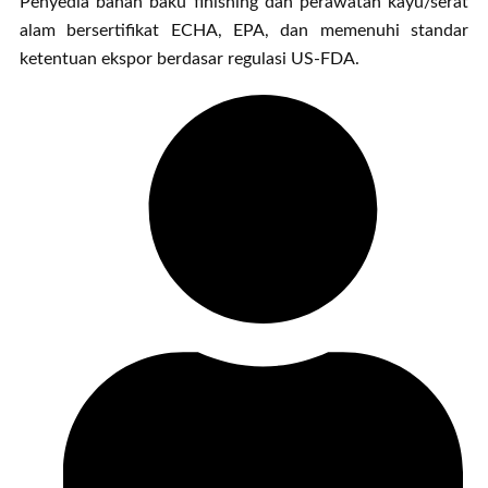
Penyedia bahan baku finishing dan perawatan kayu/serat
alam bersertifikat ECHA, EPA, dan memenuhi standar
ketentuan ekspor berdasar regulasi US-FDA.