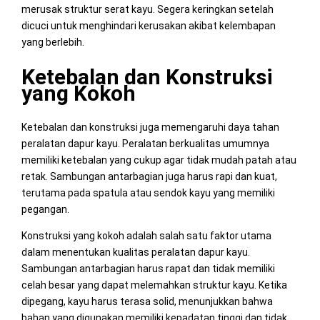
merusak struktur serat kayu. Segera keringkan setelah
dicuci untuk menghindari kerusakan akibat kelembapan
yang berlebih.
Ketebalan dan Konstruksi
yang Kokoh
Ketebalan dan konstruksi juga memengaruhi daya tahan
peralatan dapur kayu. Peralatan berkualitas umumnya
memiliki ketebalan yang cukup agar tidak mudah patah atau
retak. Sambungan antarbagian juga harus rapi dan kuat,
terutama pada spatula atau sendok kayu yang memiliki
pegangan.
Konstruksi yang kokoh adalah salah satu faktor utama
dalam menentukan kualitas peralatan dapur kayu.
Sambungan antarbagian harus rapat dan tidak memiliki
celah besar yang dapat melemahkan struktur kayu. Ketika
dipegang, kayu harus terasa solid, menunjukkan bahwa
bahan yang digunakan memiliki kepadatan tinggi dan tidak