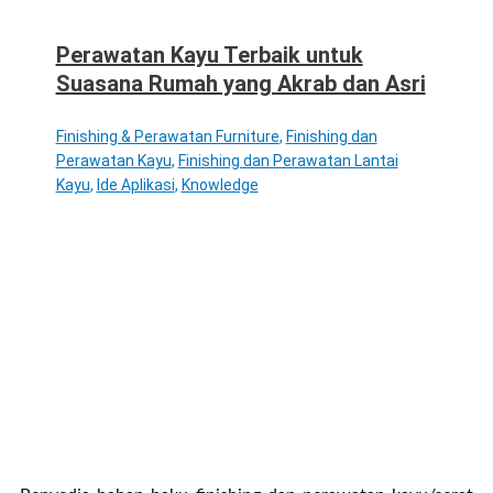
Perawatan Kayu Terbaik untuk
Suasana Rumah yang Akrab dan Asri
Finishing & Perawatan Furniture
,
Finishing dan
Perawatan Kayu
,
Finishing dan Perawatan Lantai
Kayu
,
Ide Aplikasi
,
Knowledge