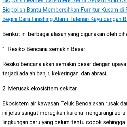
Biopolish leather care merk Semir Sepatu Kulit Os
Biopolish Bantu Membersihkan Furnitur Kusam d
Begini Cara Finishing Alami Talenan Kayu dengan 
Berikut ini berbagai alasan yang digunakan oleh p
1. Resiko Bencana semakin Besar
Resiko bencana akan semakin besar dengan upaya
terjadi adalah banjir, kekeringan, dan abrasi.
2. Merusak ekosisitem sekitar
Ekosistem air kawasan Teluk Benoa akan rusak dan
ini jelas sangat merugikan karena mengurangi aer
lingkungan baru yang belum tentu cocok sehingga 