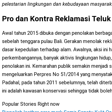
X
pelestarian lingkungan dan kebudayaan masyarak
Pro dan Kontra Reklamasi Teluk
Awal tahun 2015 dibuka dengan penolakan berbagai
sebelah tenggara pulau Bali. Gerakan menolak rek
dasar kepedulian terhadap alam. Awalnya, aksi ini 
perkembangannya, banyak aktivis lingkungan hidup, 
penolakan ini. Kemarahan publik semakin menjadi 
mengeluarkan Perpres No 51/2014 yang menyataka
Padahal, pada tahun 2011 sebelumnya, telah dite
ini adalah kawasan konservasi sehingga tidak boleh
Popular Stories Right now