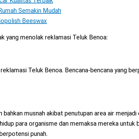
car Kualitas Terbaik
i Rumah Semakin Mudah
Biopolish Beeswax
ihak yang menolak reklamasi Teluk Benoa:
 reklamasi Teluk Benoa. Bencana-bencana yang ber
 bahkan musnah akibat penutupan area air menjadi 
a hidup para organisme dan memaksa mereka untuk b
berpotensi punah.