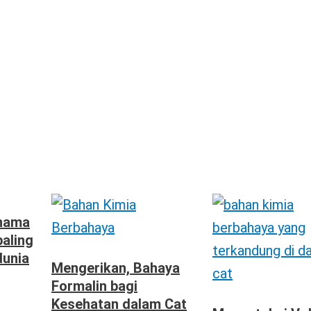
 nama
aling
dunia
Mengerikan, Bahaya
Formalin bagi
Kesehatan dalam Cat