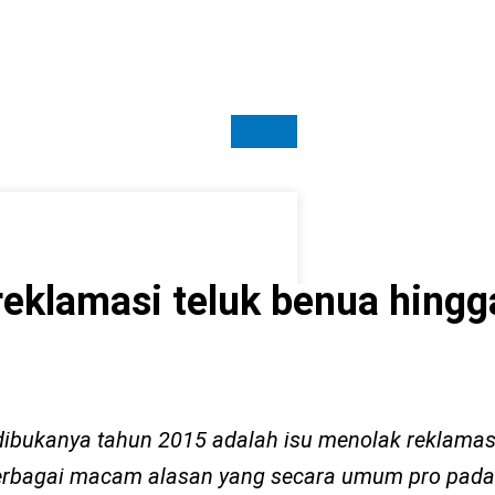
eklamasi teluk benua hingg
dibukanya tahun 2015 adalah isu menolak reklamas
berbagai macam alasan yang secara umum pro pad