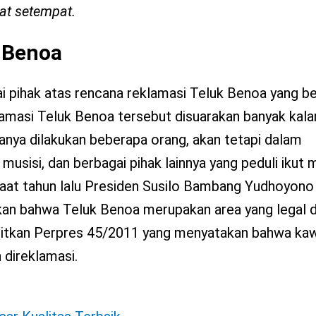
at setempat.
 Benoa
 pihak atas rencana reklamasi Teluk Benoa yang ber
lamasi Teluk Benoa tersebut disuarakan banyak kala
hanya dilakukan beberapa orang, akan tetapi dalam
musisi, dan berbagai pihak lainnya yang peduli ikut
saat tahun lalu Presiden Susilo Bambang Yudhoyono
n bahwa Teluk Benoa merupakan area yang legal di
rbitkan Perpres 45/2011 yang menyatakan bahwa ka
 direklamasi.