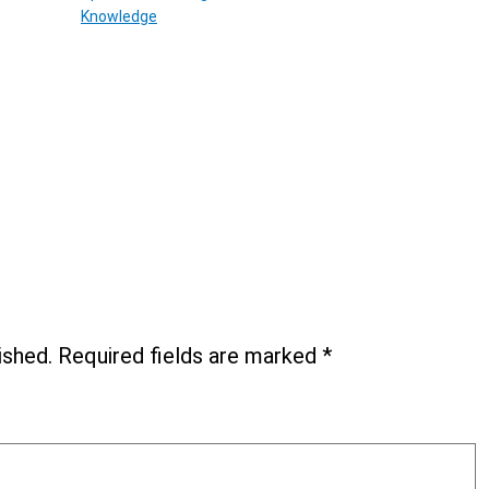
Knowledge
ished.
Required fields are marked
*