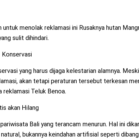
n untuk menolak reklamasi ini Rusaknya hutan Mang
g sulit dihindari.
h Konservasi
rvasi yang harus dijaga kelestarian alamnya. Mesk
amasi, akan tetapi peraturan tersebut terkesan me
a reklamasi Teluk Benoa.
tis akan Hilang
pariwisata Bali yang terancam menurun. Hal ini dika
atural, bukannya keindahan artifisial seperti dibang