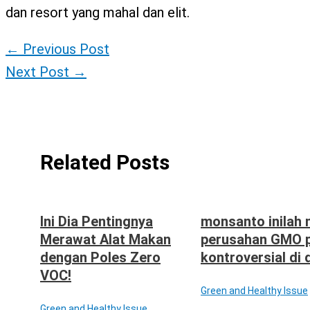
dan resort yang mahal dan elit.
←
Previous Post
Next Post
→
Related Posts
Ini Dia Pentingnya
monsanto inilah
Merawat Alat Makan
perusahan GMO p
dengan Poles Zero
kontroversial di 
VOC!
Green and Healthy Issue
Green and Healthy Issue
,