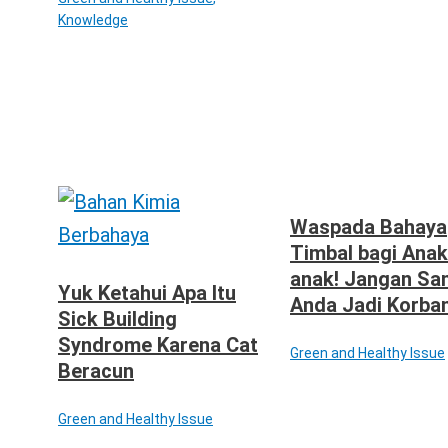
Knowledge
Waspada Bahaya
Timbal bagi Anak
anak! Jangan Sa
Yuk Ketahui Apa Itu
Anda Jadi Korba
Sick Building
Syndrome Karena Cat
Green and Healthy Issue
Beracun
Green and Healthy Issue