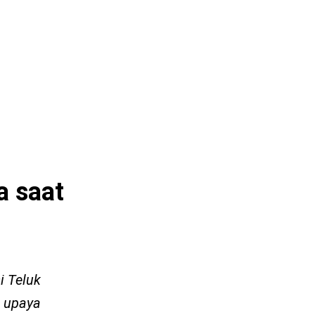
a saat
i Teluk
a upaya