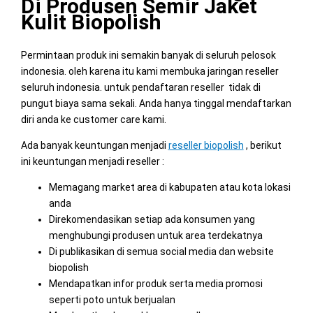
Di Produsen Semir Jaket
Kulit Biopolish
Permintaan produk ini semakin banyak di seluruh pelosok
indonesia. oleh karena itu kami membuka jaringan reseller
seluruh indonesia. untuk pendaftaran reseller tidak di
pungut biaya sama sekali. Anda hanya tinggal mendaftarkan
diri anda ke customer care kami.
Ada banyak keuntungan menjadi
reseller biopolish
, berikut
ini keuntungan menjadi reseller :
Memagang market area di kabupaten atau kota lokasi
anda
Direkomendasikan setiap ada konsumen yang
menghubungi produsen untuk area terdekatnya
Di publikasikan di semua social media dan website
biopolish
Mendapatkan infor produk serta media promosi
seperti poto untuk berjualan