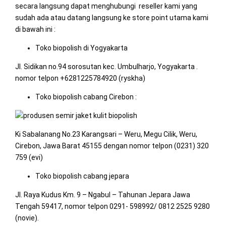
secara langsung dapat menghubungi reseller kami yang
sudah ada atau datang langsung ke store point utama kami
di bawah ini :
Toko biopolish di Yogyakarta
Jl. Sidikan no.94 sorosutan kec. Umbulharjo, Yogyakarta .
nomor telpon +6281225784920 (ryskha)
Toko biopolish cabang Cirebon :
Ki Sabalanang No.23 Karangsari – Weru, Megu Cilik, Weru,
Cirebon, Jawa Barat 45155 dengan nomor telpon (0231) 320
759 (evi)
Toko biopolish cabang jepara
Jl. Raya Kudus Km. 9 – Ngabul – Tahunan Jepara Jawa
Tengah 59417, nomor telpon 0291- 598992/ 0812 2525 9280
(novie).