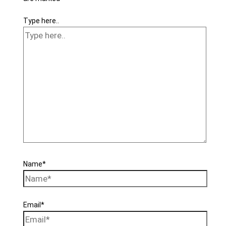
Type here..
Name*
Email*