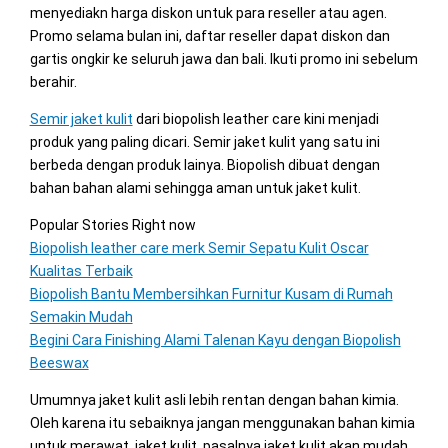
menyediakn harga diskon untuk para reseller atau agen.
Promo selama bulan ini, daftar reseller dapat diskon dan
gartis ongkir ke seluruh jawa dan bali. Ikuti promo ini sebelum
berahir.
Semir jaket kulit
dari biopolish leather care kini menjadi
produk yang paling dicari. Semir jaket kulit yang satu ini
berbeda dengan produk lainya. Biopolish dibuat dengan
bahan bahan alami sehingga aman untuk jaket kulit.
Popular Stories Right now
Biopolish leather care merk Semir Sepatu Kulit Oscar
Kualitas Terbaik
Biopolish Bantu Membersihkan Furnitur Kusam di Rumah
Semakin Mudah
Begini Cara Finishing Alami Talenan Kayu dengan Biopolish
Beeswax
Umumnya jaket kulit asli lebih rentan dengan bahan kimia.
Oleh karena itu sebaiknya jangan menggunakan bahan kimia
untuk merawat jaket kulit. pasalnya jaket kulit akan mudah