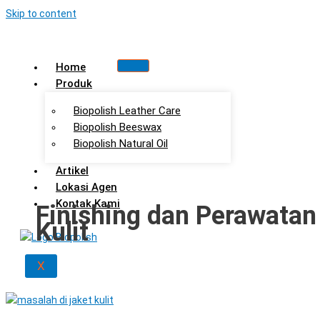
Skip to content
Home
Produk
Biopolish Leather Care
Biopolish Beeswax
Biopolish Natural Oil
Artikel
Lokasi Agen
Kontak Kami
Finishing dan Perawatan
Kulit
X