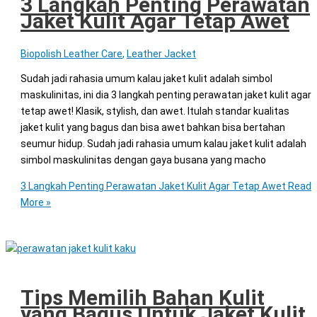
3 Langkah Penting Perawatan
Jaket Kulit Agar Tetap Awet
Biopolish Leather Care
,
Leather Jacket
Sudah jadi rahasia umum kalau jaket kulit adalah simbol
maskulinitas, ini dia 3 langkah penting perawatan jaket kulit agar
tetap awet! Klasik, stylish, dan awet. Itulah standar kualitas
jaket kulit yang bagus dan bisa awet bahkan bisa bertahan
seumur hidup. Sudah jadi rahasia umum kalau jaket kulit adalah
simbol maskulinitas dengan gaya busana yang macho
3 Langkah Penting Perawatan Jaket Kulit Agar Tetap Awet
Read
More »
Tips Memilih Bahan Kulit
yang Bagus Untuk Jaket Kulit