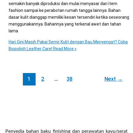
semakin banyak diproduksi dan mulai menyasar dari item
fashion sampai ke perabotan rumah tangga lainnya. Bahan
dasar kulit dianggap memiliki kesan tersendiri ketika seseorang
menggunakannya. Bahannya yang terkenal awet dan tahan
lama
Hari Gini Masih Pakai Semir Kulit dengan Bau Menyengat? Coba
Biopolish Leather Care!
Read More »
1
2
…
38
Next
→
Penyedia bahan baku finishing dan perawatan kayu/serat