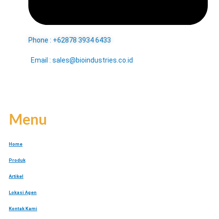
Phone : +62878 3934 6433
Email : sales@bioindustries.co.id
Menu
Home
Produk
Artikel
Lokasi Agen
Kontak Kami