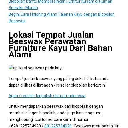
Biopolish Bantu Membersihkan Furnitur Kusam di Rumah
Semakin Mudah
Begini Cara Finishing Alami Talenan Kayu dengan Biopolish
Beeswax
Lokasi Tempat Jualan
Beeswax Perawatan
Furniture Kayu Dari Bahan
Alami
Tempat jualan beeswax yang paling dekat di kota anda
dapat di lihat di list agen / reseller biopolish berikut ini :
Agen / reseller biopolish seluruh indonesia
Untuk mendapatkan beeswax dari biopolish dengan
membeli di agen biopolish, anda juga bisa langsung
menghubungi customer care kami di nomor
+6281225784920 /
081225784920
. Beeswax merupakan lilin