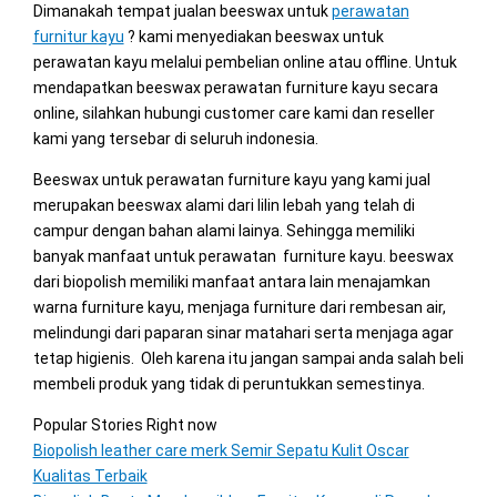
Dimanakah tempat jualan beeswax untuk
perawatan
furnitur kayu
? kami menyediakan beeswax untuk
perawatan kayu melalui pembelian online atau offline. Untuk
mendapatkan beeswax perawatan furniture kayu secara
online, silahkan hubungi customer care kami dan reseller
kami yang tersebar di seluruh indonesia.
Beeswax untuk perawatan furniture kayu yang kami jual
merupakan beeswax alami dari lilin lebah yang telah di
campur dengan bahan alami lainya. Sehingga memiliki
banyak manfaat untuk perawatan furniture kayu. beeswax
dari biopolish memiliki manfaat antara lain menajamkan
warna furniture kayu, menjaga furniture dari rembesan air,
melindungi dari paparan sinar matahari serta menjaga agar
tetap higienis. Oleh karena itu jangan sampai anda salah beli
membeli produk yang tidak di peruntukkan semestinya.
Popular Stories Right now
Biopolish leather care merk Semir Sepatu Kulit Oscar
Kualitas Terbaik