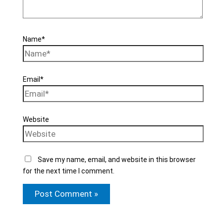
Name*
Email*
Website
Save my name, email, and website in this browser
for the next time I comment.