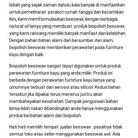
lebah yang sejak zaman dahulu kala banyak di manfaatkan
untuk pemeliharan perabot rumah tangga dan kecantikan.
Kini, kami memformulasikan beeswax dengan berbagai
natural oil lainya yang membuat produk biopolish beeswax
yang kami rancang memiliki banyak manfaat dan kelebihan.
Dengan bahan bahan alami dan bersumber dari alam,
biopolish beeswax memberikan perawatan pada furniture
kayu dengan baik.
Biopolish beeswax sangat tepat digunakan untuk produk
perawatan furniture kayu yang anda miliki. Produk ini
berbeda dengan perawatan furniture kayu lainya yang
umumnya terbuat dari aerosol atau silicon. Kedua bahan
tersebut jika dipakai terus menerus justru akan
membahayakan kesehatan. Dampak pengunaan bahan
kimia lebih riskan dibandingkan anda hanya menggunakan
produk berbahan alami dari biopolish.
Hati hati memilih tempat jualan beeswax . pasalnya tidak
semua toko atau seller menggunakan beeswax asli. Ada