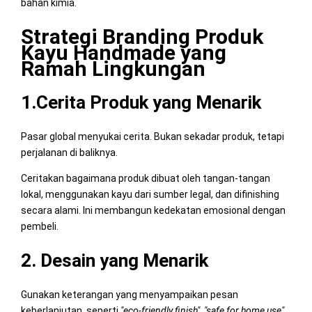
bahan kimia.
Strategi Branding Produk
Kayu Handmade yang
Ramah Lingkungan
1.Cerita Produk yang Menarik
Pasar global menyukai cerita. Bukan sekadar produk, tetapi
perjalanan di baliknya.
Ceritakan bagaimana produk dibuat oleh tangan-tangan
lokal, menggunakan kayu dari sumber legal, dan difinishing
secara alami. Ini membangun kedekatan emosional dengan
pembeli.
2. Desain yang Menarik
Gunakan keterangan yang menyampaikan pesan
keberlanjutan, seperti
"eco-friendly finish"
,
"safe for home use"
,