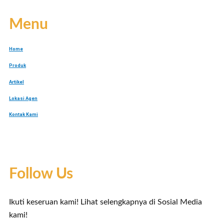
Menu
Home
Produk
Artikel
Lokasi Agen
Kontak Kami
Follow Us
Ikuti keseruan kami! Lihat selengkapnya di Sosial Media
kami!