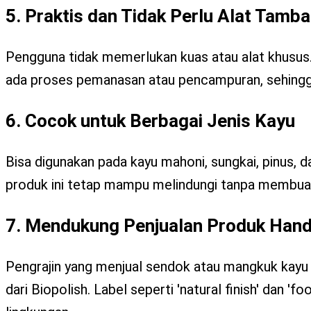
5. Praktis dan Tidak Perlu Alat Tamb
Pengguna tidak memerlukan kuas atau alat khusus. 
ada proses pemanasan atau pencampuran, sehingga
6. Cocok untuk Berbagai Jenis Kayu
Bisa digunakan pada kayu mahoni, sungkai, pinus, da
produk ini tetap mampu melindungi tanpa membuat
7. Mendukung Penjualan Produk Ha
Pengrajin yang menjual sendok atau mangkuk kayu 
dari Biopolish. Label seperti 'natural finish' dan '