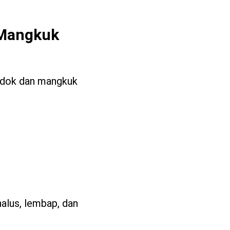
 Mangkuk
ndok dan mangkuk
alus, lembap, dan