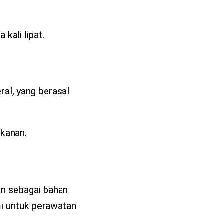
kali lipat.
al, yang berasal
akanan.
n sebagai bahan
i untuk perawatan