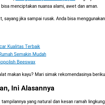
u bisa menciptakan nuansa alami, awet dan aman.
t, sayang jika sampai rusak. Anda bisa menggunakan
car Kualitas Terbaik
i Rumah Semakin Mudah
Biopolish Beeswax
lat makan kayu? Mari simak rekomendasinya berikut 
n, Ini Alasannya
tampilannya yang natural dan kesan ramah lingkung