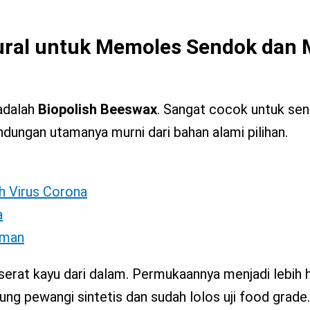
tural untuk Memoles Sendok dan
adalah
Biopolish Beeswax
. Sangat cocok untuk se
dungan utamanya murni dari bahan alami pilihan.
h Virus Corona
a
Aman
erat kayu dari dalam. Permukaannya menjadi lebih h
ng pewangi sintetis dan sudah lolos uji food grade.