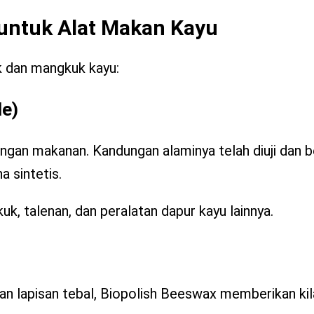
untuk Alat Makan Kayu
k dan mangkuk kayu:
de)
gan makanan. Kandungan alaminya telah diuji dan b
 sintetis.
uk, talenan, dan peralatan dapur kayu lainnya.
an lapisan tebal, Biopolish Beeswax memberikan kil