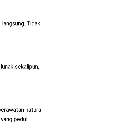
 langsung. Tidak
lunak sekalipun,
perawatan natural
 yang peduli