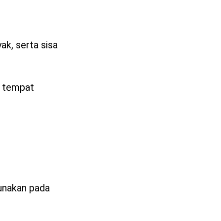
k, serta sisa
i tempat
gunakan pada