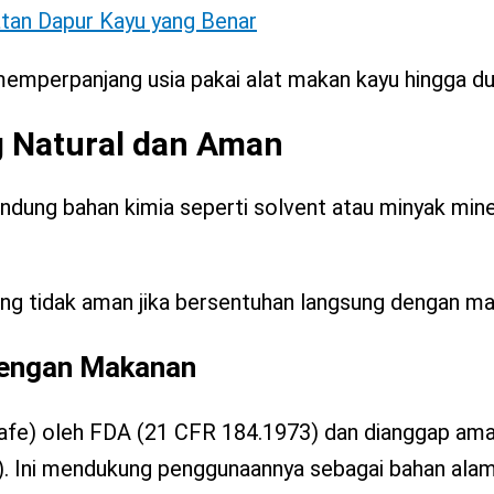
atan Dapur Kayu yang Benar
mperpanjang usia pakai alat makan kayu hingga dua 
ng Natural dan Aman
ung bahan kimia seperti solvent atau minyak miner
ng tidak aman jika bersentuhan langsung dengan m
dengan Makanan
afe) oleh FDA (21 CFR 184.1973) dan dianggap ama
.
Ini mendukung penggunaannya sebagai bahan alam