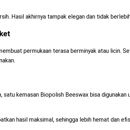
rsih. Hasil akhirnya tampak elegan dan tidak berlebi
ket
embuat permukaan terasa berminyak atau licin. Sete
nakan.
, satu kemasan Biopolish Beeswax bisa digunakan u
tkan hasil maksimal, sehingga lebih hemat dan efis