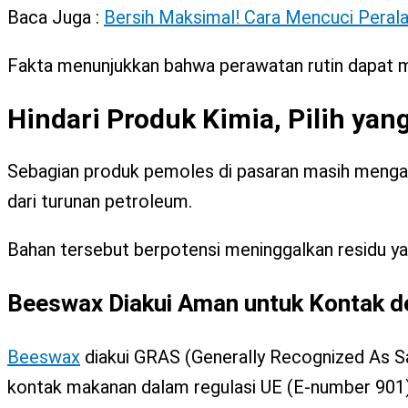
Baca Juga :
Bersih Maksimal! Cara Mencuci Peral
Fakta menunjukkan bahwa perawatan rutin dapat me
Hindari Produk Kimia, Pilih ya
Sebagian produk pemoles di pasaran masih mengand
dari turunan petroleum.
Bahan tersebut berpotensi meninggalkan residu ya
Beeswax Diakui Aman untuk Kontak 
Beeswax
diakui GRAS (Generally Recognized As S
kontak makanan dalam regulasi UE (E‑number 901)