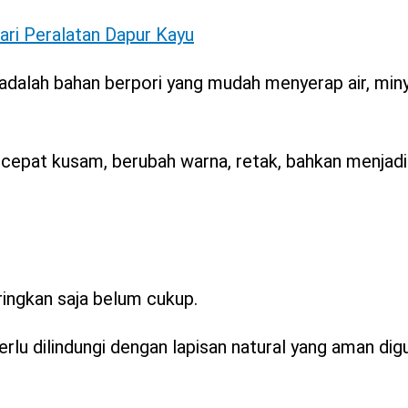
ri Peralatan Dapur Kayu
dalah bahan berpori yang mudah menyerap air, minya
 cepat kusam, berubah warna, retak, bahkan menjad
ingkan saja belum cukup.
erlu dilindungi dengan lapisan natural yang aman di