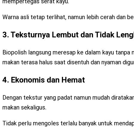
mempertegas serat kayu.
Warna asli tetap terlihat, namun lebih cerah dan be
3. Teksturnya Lembut dan Tidak Leng
Biopolish langsung meresap ke dalam kayu tanpa m
makan terasa halus saat disentuh dan nyaman digu
4. Ekonomis dan Hemat
Dengan tekstur yang padat namun mudah diratakan
makan sekaligus.
Tidak perlu mengoles terlalu banyak untuk mendapa