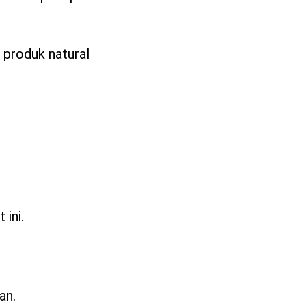
 produk natural
ini.
an.