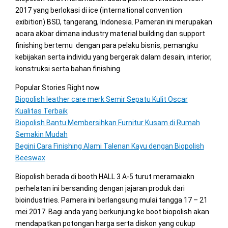
2017 yang berlokasi di ice (international convention
exibition) BSD, tangerang, Indonesia. Pameran ini merupakan
acara akbar dimana industry material building dan support
finishing bertemu dengan para pelaku bisnis, pemangku
kebijakan serta individu yang bergerak dalam desain, interior,
konstruksi serta bahan finishing.
Popular Stories Right now
Biopolish leather care merk Semir Sepatu Kulit Oscar
Kualitas Terbaik
Biopolish Bantu Membersihkan Furnitur Kusam di Rumah
Semakin Mudah
Begini Cara Finishing Alami Talenan Kayu dengan Biopolish
Beeswax
Biopolish berada di booth HALL 3 A-5 turut meramaiakn
perhelatan ini bersanding dengan jajaran produk dari
bioindustries. Pamera ini berlangsung mulai tangga 17 – 21
mei 2017. Bagi anda yang berkunjung ke boot biopolish akan
mendapatkan potongan harga serta diskon yang cukup