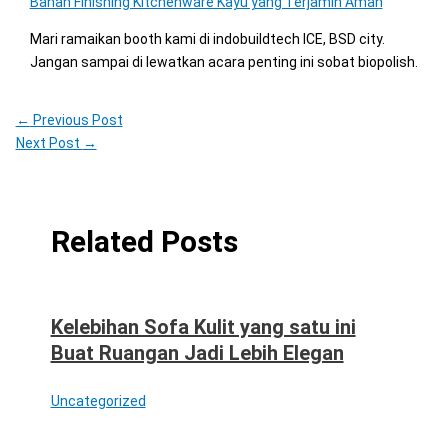
Bahan Finishing Kitchenware Kayu yang Terjamin Aman
Mari ramaikan booth kami di indobuildtech ICE, BSD city.
Jangan sampai di lewatkan acara penting ini sobat biopolish.
←
Previous Post
Next Post
→
Related Posts
Kelebihan Sofa Kulit yang satu ini
Buat Ruangan Jadi Lebih Elegan
Uncategorized