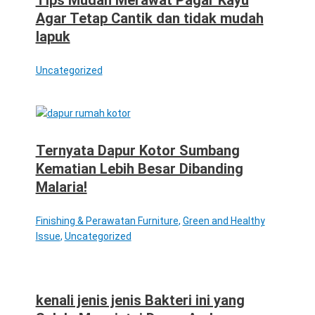
Tips Mudah Merawat Pagar Kayu
Agar Tetap Cantik dan tidak mudah
lapuk
Uncategorized
Ternyata Dapur Kotor Sumbang
Kematian Lebih Besar Dibanding
Malaria!
Finishing & Perawatan Furniture
,
Green and Healthy
Issue
,
Uncategorized
kenali jenis jenis Bakteri ini yang