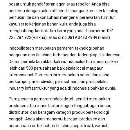
besar untuk pendaftaran agen atau reseller. Anda bisa
bertemu dengan sales officer di lapangan kami serta saling
bertukar ide dan konsultasi mengenai perawatan furnitur
kayu serta kerjainan bahan kulit. anda juga bisa
menghubungi kontak tim kami yang ada di pameran 081
225 784 922(Riskha), atau di no 0819 0413 4949 (Faris).
Indobuildtech merupakan pameran teknologi bahan
bangunan dan finishing terbesar dan terlengkap di Indonesia.
Dalam perhelatan akbar kali ini, indobuildetch menampilkan
lebih dari 500 perusahaan baik skala local maupaun
internasional. Pameran ini merupakan acara dan ajang
berkumpul para individu , perusahaan dan para pelaku
industry infrastruktur yang ada di Indonesia bahkan dunia.
Para peserta pemaran indobildetch sendiri merupakan
produsen atau manufacture, agen tunggal, agen besar,
distributor dari beragam kategori produk berteknologi
canggih. Anda akan menemui bergam produsen dan
perusahaan untuk bahan finishing seperti cat, varnish,