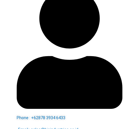
Phone : +62878 3934 6433