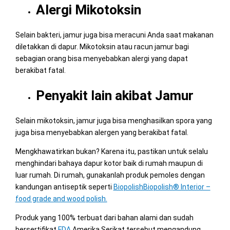
Alergi Mikotoksin
Selain bakteri, jamur juga bisa meracuni Anda saat makanan
diletakkan di dapur. Mikotoksin atau racun jamur bagi
sebagian orang bisa menyebabkan alergi yang dapat
berakibat fatal.
Penyakit lain akibat Jamur
Selain mikotoksin, jamur juga bisa menghasilkan spora yang
juga bisa menyebabkan alergen yang berakibat fatal.
Mengkhawatirkan bukan? Karena itu, pastikan untuk selalu
menghindari bahaya dapur kotor baik di rumah maupun di
luar rumah. Di rumah, gunakanlah produk pemoles dengan
kandungan antiseptik seperti
BiopolishBiopolish® Interior –
food grade and wood polish.
Produk yang 100% terbuat dari bahan alami dan sudah
bersertifikat
FDA
Amerika Serikat tersebut mengandung