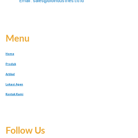
Email : sales@bioindustries.co.id
Menu
Home
Produk
Artikel
Lokasi Agen
Kontak Kami
Follow Us