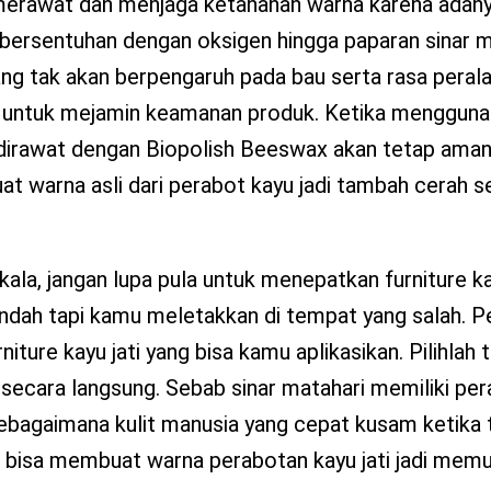
erawat dan menjaga ketahanan warna karena adan
at bersentuhan dengan oksigen hingga paparan sinar m
ng tak akan berpengaruh pada bau serta rasa peral
gi untuk mejamin keamanan produk. Ketika menggun
 dirawat dengan Biopolish Beeswax akan tetap aman
warna asli dari perabot kayu jadi tambah cerah se
kala, jangan lupa pula untuk menepatkan furniture ka
 indah tapi kamu meletakkan di tempat yang salah.
niture kayu jati yang bisa kamu aplikasikan. Pilihlah
ri secara langsung. Sebab sinar matahari memiliki pe
bagaimana kulit manusia yang cepat kusam ketika t
ri bisa membuat warna perabotan kayu jati jadi memu