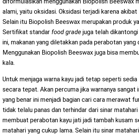
diformulasikan menggunakan Biopolish Beeswax m
alami, yaitu oksidasi. Oksidasi terjadi karena akib
Selain itu Biopolish Beeswax merupakan produk ya
Sertifikat standar
food grade
juga telah dikanton
ini, makanan yang diletakkan pada perabotan yang
Menggunakan Biopolish Beeswax juga bisa membuat 
kala.
Untuk menjaga warna kayu jadi tetap seperti sedia 
secara tepat. Akan percuma jika warnanya sangat
yang benar ini menjadi bagian cari cara merawat fur
tidak telalu panas dan terhindar dari sinar mataha
membuat perabotan kayu jati jadi tambah kusam se
matahari yang cukup lama. Selain itu sinar mataha