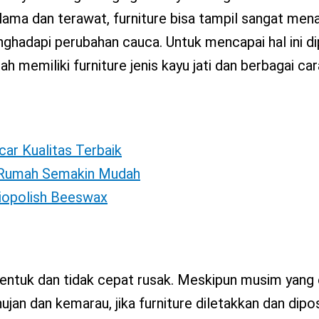
 lama dan terawat, furniture bisa tampil sangat mena
ghadapi perubahan cauca. Untuk mencapai hal ini di
h memiliki furniture jenis kayu jati dan berbagai ca
car Kualitas Terbaik
i Rumah Semakin Mudah
Biopolish Beeswax
 bentuk dan tidak cepat rusak. Meskipun musim yang
jan dan kemarau, jika furniture diletakkan dan dipo