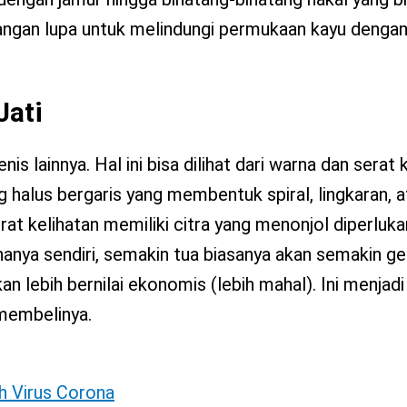
 jangan lupa untuk melindungi permukaan kayu dengan
Jati
is lainnya. Hal ini bisa dilihat dari warna dan serat k
halus bergaris yang membentuk spiral, lingkaran, a
at kelihatan memiliki citra yang menonjol diperluka
nanya sendiri, semakin tua biasanya akan semakin ge
kan lebih bernilai ekonomis (lebih mahal). Ini menjadi
membelinya.
h Virus Corona