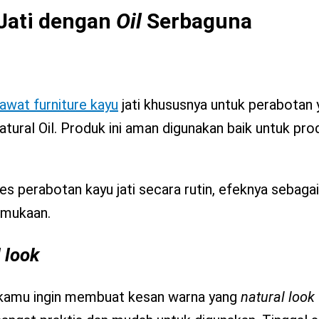
Jati dengan
Oil
Serbaguna
awat furniture kayu
jati khususnya untuk perabotan
ural Oil. Produk ini aman digunakan baik untuk prod
es perabotan kayu jati secara rutin, efeknya sebaga
rmukaan.
 look
 kamu ingin membuat kesan warna yang
natural look