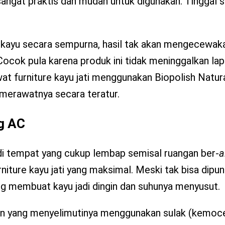
angat praktis dan mudah untuk digunakan. Tinggal s
kayu secara sempurna, hasil tak akan mengecewaka
Cocok pula karena produk ini tidak meninggalkan lap
 furniture kayu jati menggunakan Biopolish Natural
 merawatnya secara teratur.
ng AC
 di tempat yang cukup lembap semisal ruangan ber-
a
iture kayu jati yang maksimal. Meski tak bisa dipun
 membuat kayu jadi dingin dan suhunya menyusut.
n yang menyelimutinya menggunakan sulak (kemoce