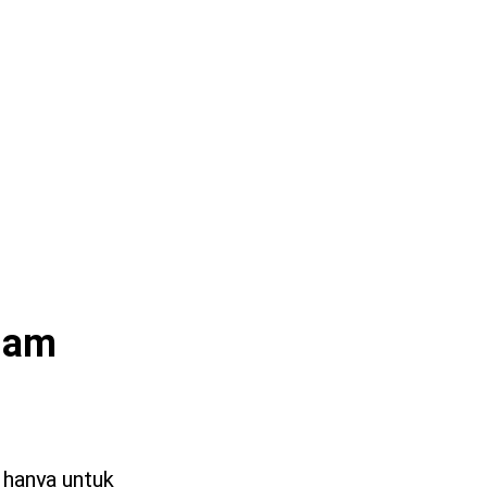
ajam
 hanya untuk