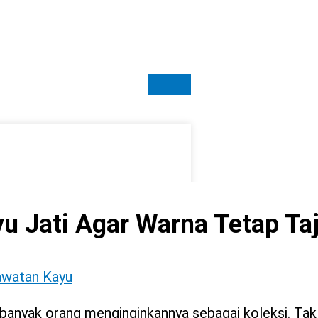
yu Jati Agar Warna Tetap T
rawatan Kayu
, banyak orang menginginkannya sebagai koleksi. Tak