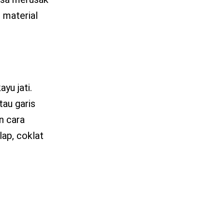
 material
ayu jati.
tau garis
n cara
lap, coklat