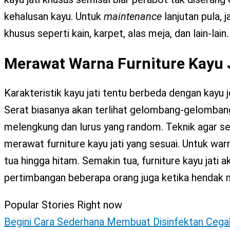
kehalusan kayu. Untuk
maintenance
lanjutan pula,
khusus seperti kain, karpet, alas meja, dan lain-lain.
Merawat Warna Furniture Kayu 
Karakteristik kayu jati tentu berbeda dengan kayu jen
Serat biasanya akan terlihat gelombang-gelombang 
melengkung dan lurus yang random. Teknik agar ser
merawat furniture kayu jati yang sesuai. Untuk war
tua hingga hitam. Semakin tua, furniture kayu jati a
pertimbangan beberapa orang juga ketika hendak 
Popular Stories Right now
Begini Cara Sederhana Membuat Disinfektan Cega