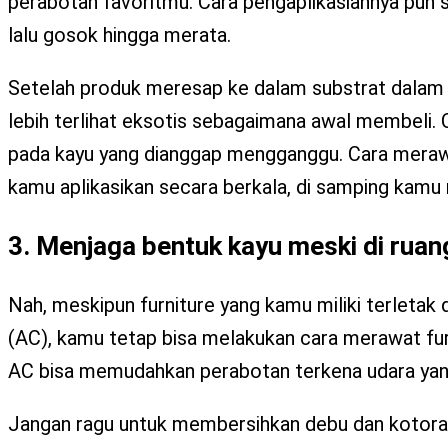
perabotan favoritmu. Cara pengaplikasiannya pun s
lalu gosok hingga merata.
Setelah produk meresap ke dalam substrat dalam 
lebih terlihat eksotis sebagaimana awal membeli. 
pada kayu yang dianggap mengganggu. Cara merawat
kamu aplikasikan secara berkala, di samping kamu
3. Menjaga bentuk kayu meski di rua
Nah, meskipun furniture yang kamu miliki terletak
(AC), kamu tetap bisa melakukan cara merawat furn
AC bisa memudahkan perabotan terkena udara yang
Jangan ragu untuk membersihkan debu dan kotora