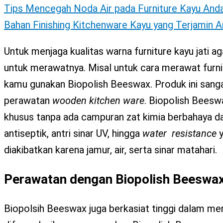
Tips Mencegah Noda Air pada Furniture Kayu And
Bahan Finishing Kitchenware Kayu yang Terjamin 
Untuk menjaga kualitas warna furniture kayu jati a
untuk merawatnya. Misal untuk cara merawat furnit
kamu gunakan Biopolish Beeswax. Produk ini sanga
perawatan
wooden kitchen ware
. Biopolish Beesw
khusus tanpa ada campuran zat kimia berbahaya d
antiseptik, antri sinar UV, hingga
water resistance
y
diakibatkan karena jamur, air, serta sinar matahari.
Perawatan dengan Biopolish Beeswa
Biopolsih Beeswax juga berkasiat tinggi dalam m