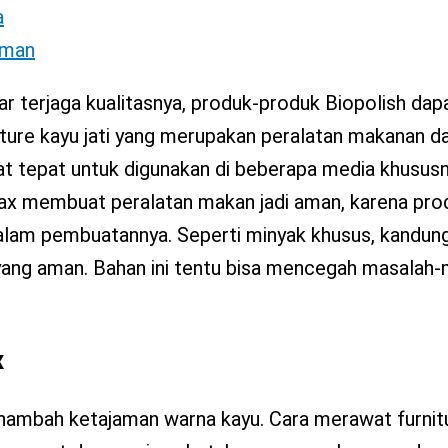
a
Aman
gar terjaga kualitasnya, produk-produk Biopolish dap
ure kayu jati yang merupakan peralatan makanan dar
t tepat untuk digunakan di beberapa media khususn
ax membuat peralatan makan jadi aman, karena produ
alam pembuatannya. Seperti minyak khusus, kandun
ang aman. Bahan ini tentu bisa mencegah masalah-
x
enambah ketajaman warna kayu. Cara merawat furnit