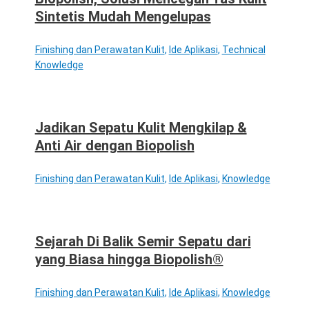
Sintetis Mudah Mengelupas
Finishing dan Perawatan Kulit
,
Ide Aplikasi
,
Technical
Knowledge
Jadikan Sepatu Kulit Mengkilap &
Anti Air dengan Biopolish
Finishing dan Perawatan Kulit
,
Ide Aplikasi
,
Knowledge
Sejarah Di Balik Semir Sepatu dari
yang Biasa hingga Biopolish®
Finishing dan Perawatan Kulit
,
Ide Aplikasi
,
Knowledge