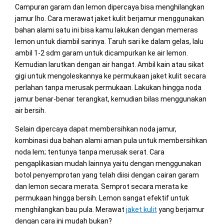
Campuran garam dan lemon dipercaya bisa menghilangkan
jamur lho. Cara merawat jaket kulit berjamur menggunakan
bahan alami satu ini bisa kamu lakukan dengan memeras
lemon untuk diambil sarinya. Taruh sari ke dalam gelas, lalu
ambil 1-2 sdm garam untuk dicampurkan ke air lemon.
Kemudian larutkan dengan air hangat. Ambil kain atau sikat
gigi untuk mengoleskannya ke permukaan jaket kulit secara
perlahan tanpa merusak permukaan. Lakukan hingga noda
jamur benar-benar terangkat, kemudian bilas menggunakan
air bersih.
Selain dipercaya dapat membersihkan noda jamur,
kombinasi dua bahan alami aman pula untuk membersihkan
noda lem; tentunya tanpa merusak serat. Cara
pengaplikasian mudah lainnya yaitu dengan menggunakan
botol penyemprotan yang telah diisi dengan cairan garam
dan lemon secara merata. Semprot secara merata ke
permukaan hingga bersih. Lemon sangat efektif untuk
menghilangkan bau pula. Merawat
jaket kulit
yang berjamur
dengan cara ini mudah bukan?