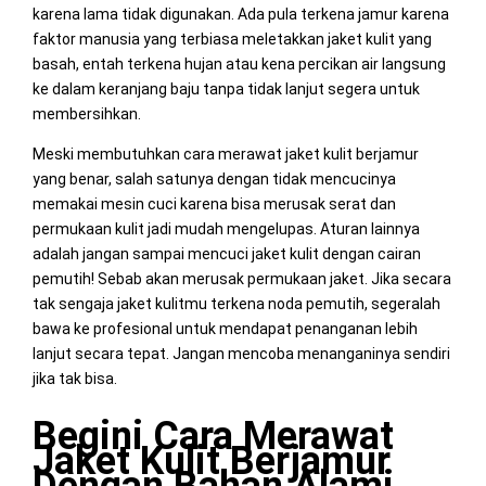
karena lama tidak digunakan. Ada pula terkena jamur karena
faktor manusia yang terbiasa meletakkan jaket kulit yang
basah, entah terkena hujan atau kena percikan air langsung
ke dalam keranjang baju tanpa tidak lanjut segera untuk
membersihkan.
Meski membutuhkan cara merawat jaket kulit berjamur
yang benar, salah satunya dengan tidak mencucinya
memakai mesin cuci karena bisa merusak serat dan
permukaan kulit jadi mudah mengelupas. Aturan lainnya
adalah jangan sampai mencuci jaket kulit dengan cairan
pemutih! Sebab akan merusak permukaan jaket. Jika secara
tak sengaja jaket kulitmu terkena noda pemutih, segeralah
bawa ke profesional untuk mendapat penanganan lebih
lanjut secara tepat. Jangan mencoba menanganinya sendiri
jika tak bisa.
Begini Cara Merawat
Jaket Kulit Berjamur
Dengan Bahan Alami