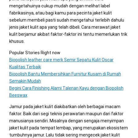
mengetahuinya cukup mudah dengan melihat label
fabrikasinya, atau bagi kamu para pecinta jaket kulit
sebelum membeli pasti sudah mengetahui terlebih dahulu
jenis jaket kulit apa yang telah dibeli. Cara merawat jaket
kulit berjamur akibat faktor-faktor ini tentu memerlukan trik
khusus.
Popular Stories Right now
Biopolish leather care merk Semir Sepatu Kulit Oscar
Kualitas Terbaik
Biopolish Bantu Membersihkan Furnitur Kusam di Rumah
Semakin Mudah
Begini Cara Finishing Alami Talenan Kayu dengan Biopolish
Beeswax
Jamur pada jaket kulit diakibatkan oleh berbagai macam
faktor. Baik dari segi teknis perawatan maupun dari faktor
manusianya sendiri. Misalnya dengan sengaja menyimpan
jaket kulit pada tempat lembap, yang merupakan ekosistem
tumbuhnya jamur. Lalu tidak sering mengecek jaket kulit