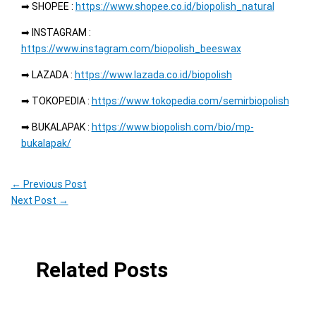
➡ SHOPEE :
https://www.shopee.co.id/biopolish_natural
➡ INSTAGRAM :
https://www.instagram.com/biopolish_beeswax
➡ LAZADA :
https://www.lazada.co.id/biopolish
➡ TOKOPEDIA :
https://www.tokopedia.com/semirbiopolish
➡ BUKALAPAK :
https://www.biopolish.com/bio/mp-
bukalapak/
←
Previous Post
Next Post
→
Related Posts