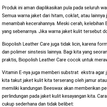
Produk ini aman diaplikasikan pula pada seluruh wa
Semua warna jaket dari hitam, coklat, atau lainnya 
menambah kecerahannya. Meski cerah, kelebihan Bi
yang sebenarnya. Jika warna jaket kulit tersebut do
Biopolish Leather Care juga tidak licin, karena form
dan polimer sinstesis lainnya. Bagi kita yang seor
praktis, Biopolish Leather Care cocok untuk meraw
Vitamin E-nya juga memberi substrat ekstra agar jak
kita takut jaket kulit kita terserang oleh jamur ata
memiliki kandungan Beeswax akan memberikan per
perlindungan pada jaket kulit kesayangan kita. Ca
cukup sederhana dan tidak belibet: