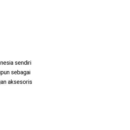
nesia sendiri
upun sebagai
gan aksesoris