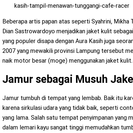
kasih-tampil-menawan-tunggangi-cafe-racer
Beberapa artis papan atas seperti Syahrini, Mikha
Dian Sastrowardoyo menjadikan jaket kulit sebagai
yang populer disapa dengan Aura Kasih juga seorang
2007 yang mewakili provinsi Lampung tersebut mem
naik motor besar (moge) menggunakan jaket kulit.
Jamur sebagai Musuh Jaket
Jamur tumbuh di tempat yang lembab. Baik itu kare
karena sirkulasi udara yang tidak baik, seperti co
yang lama. Salah satu tempat penyimpanan yang m
dalam lemari kayu sangat tinggi memudahkan tumb