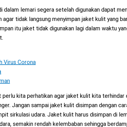
 di dalam lemari segera setelah digunakan dapat me
 agar tidak langsung menyimpan jaket kulit yang bar
impan itu jaket tidak digunakan lagi dalam waktu yan
t.
h Virus Corona
a
Aman
lu kita perhatikan agar jaket kulit kita terhindar d
nger. Jangan sampai jaket kulit disimpan dengan cara
 sirkulasi udara. Jaket kulit harus disimpan di le
si udara, semakin rendah kelembaban sehingga berda