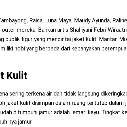
 Tambayong, Raisa, Luna Maya, Maudy Ayunda, Raline
 outer mereka. Bahkan artis Shahiyani Febri Wiraat
 publik figur yang mencintai jaket kulit. Mantan Mi
iliki hobi yang berbeda dari kebanyakan perempua
 Kulit
na sering terkena air dan tidak langsung dikeringka
ntoh jaket kulit disimpan dalam ruang tertutup dalam
udah ditumbuhi jamur adalah lemari kayu. Tingkat 
uh nya jamur.