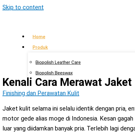
Skip to content
Home
Produk
Biopolish Leather Care
Biopolish Beeswax
Kenali Cara Merawat Jaket 
Biopolish Natural Oil
Finishing dan Perawatan Kulit
Artikel
Jaket kulit selama ini selalu identik dengan pria, 
Lokasi Agen
motor gede alias moge di Indonesia. Kesan gagah d
Kontak Kami
luar yang diidamkan banyak pria. Terlebih lagi deng