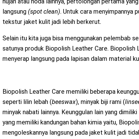
hujan atau noda lainnya, pertolongan pertama yan
langsung
(spot clean)
. Untuk cara menyimpannya pu
tekstur jaket kulit jadi lebih berkerut.
Selain itu kita juga bisa menggunakan pelembab sep
satunya produk Biopolish Leather Care. Biopolish 
menyerap langsung pada lapisan dalam material kulit.
Biopolish Leather Care memiliki beberapa keunggu
seperti lilin lebah (
beeswax
), minyak biji rami (
linse
minyak nabati lainnya. Keunggulan lain yang dimili
yang memiliki kandungan bahan kimia yaitu, Biopoli
mengoleskannya langsung pada jaket kulit jadi tida