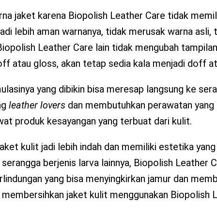
rna jaket karena Biopolish Leather Care tidak memil
jadi lebih aman warnanya, tidak merusak warna asli, 
opolish Leather Care lain tidak mengubah tampilan
ff atau gloss, akan tetap sedia kala menjadi doff a
ulasinya yang dibikin bisa meresap langsung ke serat 
ang
leather lovers
dan membutuhkan perawatan yang
at produk kesayangan yang terbuat dari kulit.
et kulit jadi lebih indah dan memiliki estetika yang 
u serangga berjenis larva lainnya, Biopolish Leather 
lindungan yang bisa menyingkirkan jamur dan memb
ra membersihkan jaket kulit menggunakan Biopolish 