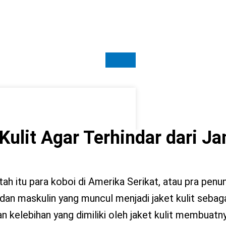
Kulit Agar Terhindar dari J
entah itu para koboi di Amerika Serikat, atau pra pen
an maskulin yang muncul menjadi jaket kulit sebaga
an kelebihan yang dimiliki oleh jaket kulit membuatn