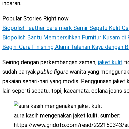
incaran.
X
Popular Stories Right now
Biopolish leather care merk Semir Sepatu Kulit Os
Biopolish Bantu Membersihkan Furnitur Kusam d
Begini Cara Finishing Alami Talenan Kayu dengan 
Seiring dengan perkembangan zaman,
jaket kulit
ti
sudah banyak
public
figure
wanita yang menggunakan
pakaian sehari-hari yang modis. Penggunaan jaket k
lain seperti sepatu, topi, kacamata, celana jeans 
aura kasih mengenakan jaket kulit. sumber:
https://www.gridoto.com/read/222150343/su