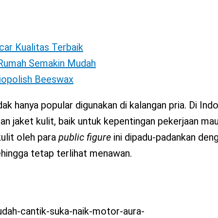
car Kualitas Terbaik
i Rumah Semakin Mudah
Biopolish Beeswax
dak hanya popular digunakan di kalangan pria. Di Indo
 jaket kulit, baik untuk kepentingan pekerjaan ma
ulit oleh para
public
figure
ini dipadu-padankan den
sehingga tetap terlihat menawan.
dah-cantik-suka-naik-motor-aura-