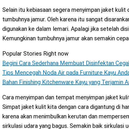
Selain itu kebiasaan segera menyimpan jaket kulit
tumbuhnya jamur. Oleh karena itu sangat disarankan
digunakan ke dalam lemari. Apalagi jika setelah dis
Kemungkinan tumbuhnya jamur akan semakin cepa
Popular Stories Right now
Begini Cara Sederhana Membuat Disinfektan Cega
Tips Mencegah Noda Air pada Furniture Kayu And
Bahan Finishing Kitchenware Kayu yang Terjamin 
Cara menyimpan dan tempat menyimpan jaket kulit per
Simpat jaket kulit kita dengan cara digantung di ha
karena akan menimbulkan kerutan dan mempersempit
sirkulasi udara yang bagus. Semakin baik sirkula