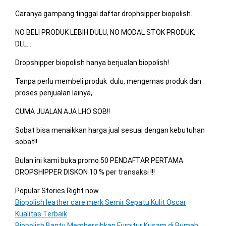
Caranya gampang tinggal daftar drophsipper biopolish.
NO BELI PRODUK LEBIH DULU, NO MODAL STOK PRODUK,
DLL…
Dropshipper biopolish hanya berjualan biopolish!
Tanpa perlu membeli produk dulu, mengemas produk dan
proses penjualan lainya,
CUMA JUALAN AJA LHO SOB!!
Sobat bisa menaikkan harga jual sesuai dengan kebutuhan
sobat!!
Bulan ini kami buka promo 50 PENDAFTAR PERTAMA
DROPSHIPPER DISKON 10 % per transaksi !!!
Popular Stories Right now
Biopolish leather care merk Semir Sepatu Kulit Oscar
Kualitas Terbaik
Biopolish Bantu Membersihkan Furnitur Kusam di Rumah