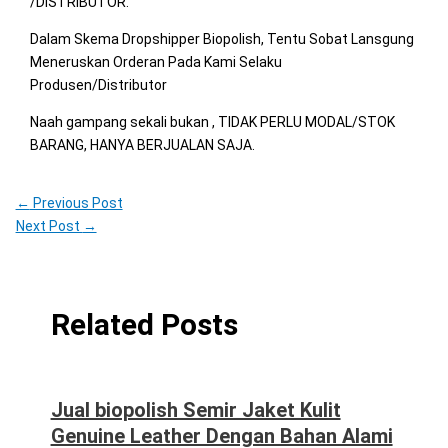
/DISTRIBUTOR.
Dalam Skema Dropshipper Biopolish, Tentu Sobat Lansgung
Meneruskan Orderan Pada Kami Selaku
Produsen/Distributor
Naah gampang sekali bukan , TIDAK PERLU MODAL/STOK
BARANG, HANYA BERJUALAN SAJA.
←
Previous Post
Next Post
→
Related Posts
Jual biopolish Semir Jaket Kulit
Genuine Leather Dengan Bahan Alami