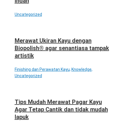
Indah
Uncategorized
Merawat Ukiran Kayu dengan
Biopolish® agar senantiasa tampak
artistik
Finishing dan Perawatan Kayu
,
Knowledge
,
Uncategorized
Tips Mudah Merawat Pagar Kayu
Agar Tetap Cantik dan tidak mudah
lapuk