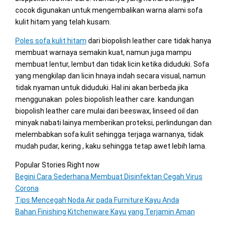
cocok digunakan untuk mengembalikan warna alami sofa
kulit hitam yang telah kusam.
Poles sofa kulit hitam
dari biopolish leather care tidak hanya
membuat warnaya semakin kuat, namun juga mampu
membuat lentur, lembut dan tidak licin ketika diduduki. Sofa
yang mengkilap dan licin hnaya indah secara visual, namun
tidak nyaman untuk diduduki. Hal ini akan berbeda jika
menggunakan poles biopolish leather care. kandungan
biopolish leather care mulai dari beeswax, linseed oil dan
minyak nabati lainya memberikan proteksi, perlindungan dan
melembabkan sofa kulit sehingga terjaga warnanya, tidak
mudah pudar, kering , kaku sehingga tetap awet lebih lama.
Popular Stories Right now
Begini Cara Sederhana Membuat Disinfektan Cegah Virus
Corona
Tips Mencegah Noda Air pada Furniture Kayu Anda
Bahan Finishing Kitchenware Kayu yang Terjamin Aman