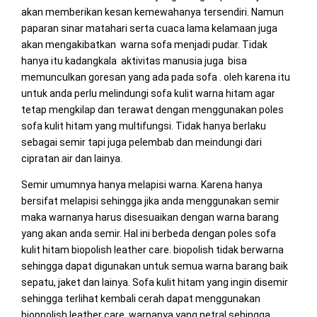
akan memberikan kesan kemewahanya tersendiri. Namun
paparan sinar matahari serta cuaca lama kelamaan juga
akan mengakibatkan warna sofa menjadi pudar. Tidak
hanya itu kadangkala aktivitas manusia juga bisa
memunculkan goresan yang ada pada sofa . oleh karena itu
untuk anda perlu melindungi sofa kulit warna hitam agar
tetap mengkilap dan terawat dengan menggunakan poles
sofa kulit hitam yang multifungsi. Tidak hanya berlaku
sebagai semir tapi juga pelembab dan meindungi dari
cipratan air dan lainya.
Semir umumnya hanya melapisi warna. Karena hanya
bersifat melapisi sehingga jika anda menggunakan semir
maka warnanya harus disesuaikan dengan warna barang
yang akan anda semir. Hal ini berbeda dengan poles sofa
kulit hitam biopolish leather care. biopolish tidak berwarna
sehingga dapat digunakan untuk semua warna barang baik
sepatu, jaket dan lainya. Sofa kulit hitam yang ingin disemir
sehingga terlihat kembali cerah dapat menggunakan
bioppolish leather care. warnanya yang netral sehingga