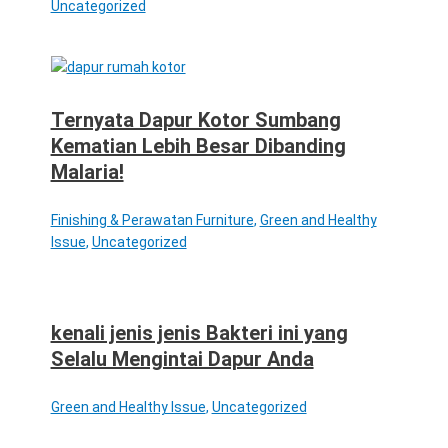
Uncategorized
Ternyata Dapur Kotor Sumbang
Kematian Lebih Besar Dibanding
Malaria!
Finishing & Perawatan Furniture
,
Green and Healthy
Issue
,
Uncategorized
kenali jenis jenis Bakteri ini yang
Selalu Mengintai Dapur Anda
Green and Healthy Issue
,
Uncategorized