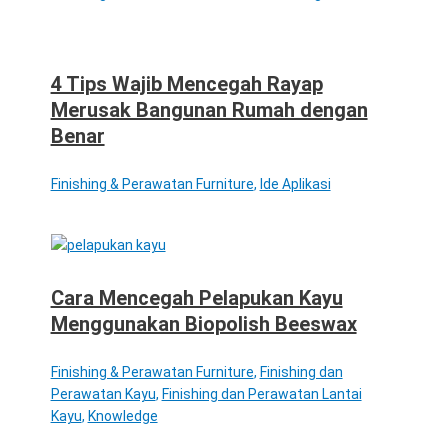
4 Tips Wajib Mencegah Rayap
Merusak Bangunan Rumah dengan
Benar
Finishing & Perawatan Furniture
,
Ide Aplikasi
Cara Mencegah Pelapukan Kayu
Menggunakan Biopolish Beeswax
Finishing & Perawatan Furniture
,
Finishing dan
Perawatan Kayu
,
Finishing dan Perawatan Lantai
Kayu
,
Knowledge