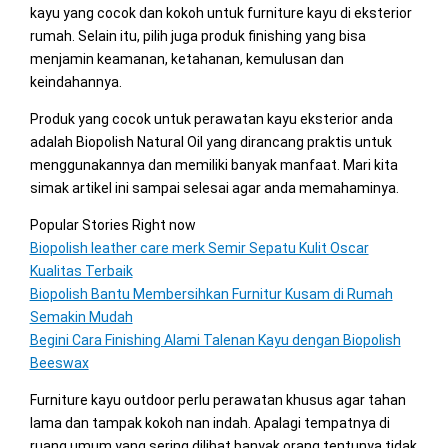
kayu yang cocok dan kokoh untuk furniture kayu di eksterior
rumah. Selain itu, pilih juga produk finishing yang bisa
menjamin keamanan, ketahanan, kemulusan dan
keindahannya.
Produk yang cocok untuk perawatan kayu eksterior anda
adalah Biopolish Natural Oil yang dirancang praktis untuk
menggunakannya dan memiliki banyak manfaat. Mari kita
simak artikel ini sampai selesai agar anda memahaminya.
Popular Stories Right now
Biopolish leather care merk Semir Sepatu Kulit Oscar
Kualitas Terbaik
Biopolish Bantu Membersihkan Furnitur Kusam di Rumah
Semakin Mudah
Begini Cara Finishing Alami Talenan Kayu dengan Biopolish
Beeswax
Furniture kayu outdoor perlu perawatan khusus agar tahan
lama dan tampak kokoh nan indah. Apalagi tempatnya di
ruang umum yang sering dilihat banyak orang tentunya tidak