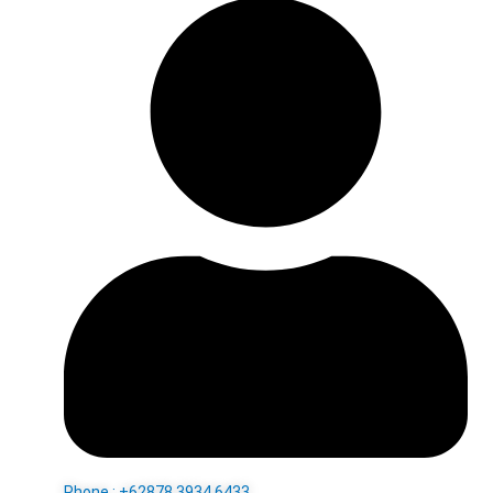
Phone : +62878 3934 6433