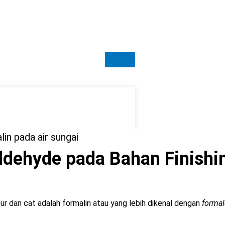
dehyde pada Bahan Finishi
r dan cat adalah formalin atau yang lebih dikenal dengan
forma