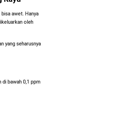
r bisa awet. Hanya
ikeluarkan oleh
man yang seharusnya
h di bawah 0,1 ppm