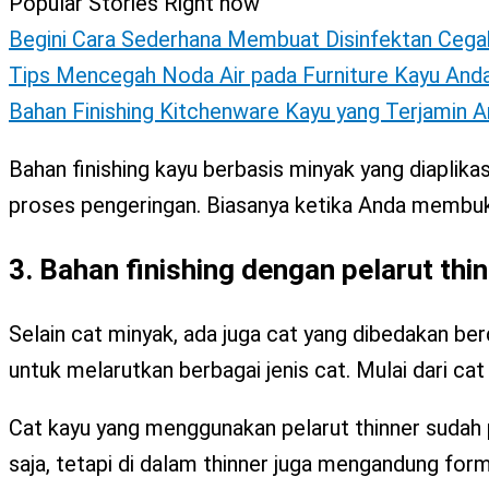
Popular Stories Right now
Begini Cara Sederhana Membuat Disinfektan Cega
Tips Mencegah Noda Air pada Furniture Kayu And
Bahan Finishing Kitchenware Kayu yang Terjamin 
Bahan finishing kayu berbasis minyak yang diapli
proses pengeringan. Biasanya ketika Anda membuk
3. Bahan finishing dengan pelarut thi
Selain cat minyak, ada juga cat yang dibedakan be
untuk melarutkan berbagai jenis cat. Mulai dari cat 
Cat kayu yang menggunakan pelarut thinner sudah p
saja, tetapi di dalam thinner juga mengandung form