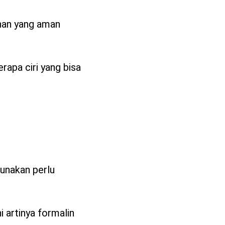
ahan yang aman
apa ciri yang bisa
gunakan perlu
artinya formalin