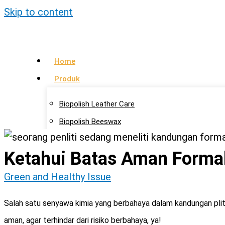
Skip to content
Home
Produk
Biopolish Leather Care
Biopolish Beeswax
Biopolish Natural Oil
Ketahui Batas Aman Formal
Artikel
Green and Healthy Issue
Lokasi Agen
Kontak Kami
Salah satu senyawa kimia yang berbahaya dalam kandungan plitu
aman, agar terhindar dari risiko berbahaya, ya!