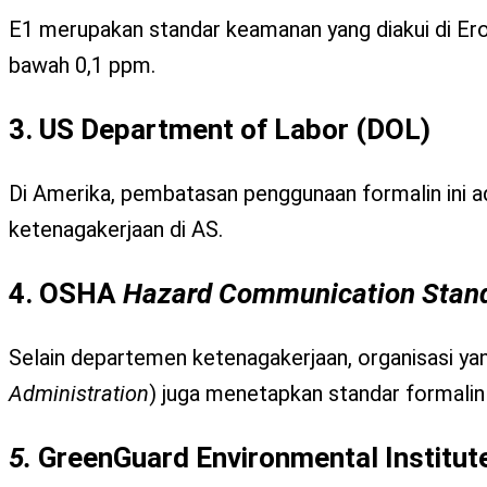
E1 merupakan standar keamanan yang diakui di Ero
bawah 0,1 ppm.
3. US Department of Labor
(DOL)
Di Amerika, pembatasan penggunaan formalin ini a
ketenagakerjaan di AS.
4. OSHA
Hazard Communication Stan
Selain departemen ketenagakerjaan, organisasi y
Administration
) juga menetapkan standar formalin
5.
GreenGuard Environmental Institut