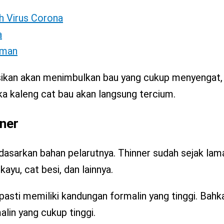
h Virus Corona
a
Aman
kasikan akan menimbulkan bau yang cukup menyengat
a kaleng cat bau akan langsung tercium.
nner
rdasarkan bahan pelarutnya. Thinner sudah sejak la
kayu, cat besi, dan lainnya.
asti memiliki kandungan formalin yang tinggi. Bahk
alin yang cukup tinggi.