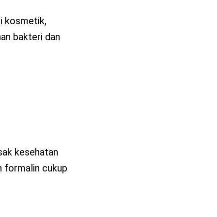
i kosmetik,
an bakteri dan
usak kesehatan
n formalin cukup