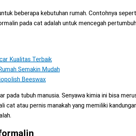
 untuk beberapa kebutuhan rumah. Contohnya sepert
i formalin pada cat adalah untuk mencegah pertumbuh
car Kualitas Terbaik
i Rumah Semakin Mudah
Biopolish Beeswax
par pada tubuh manusia. Senyawa kimia ini bisa mer
li cat atau pernis manakah yang memiliki kandunga
alah.
formalin