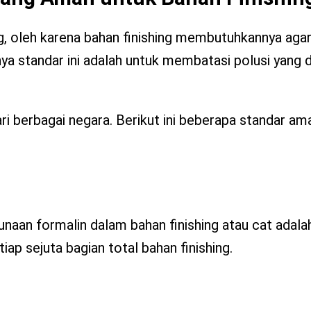
ng, oleh karena bahan finishing membutuhkannya aga
a standar ini adalah untuk membatasi polusi yang d
ari berbagai negara. Berikut ini beberapa standar a
unaan formalin dalam bahan finishing atau cat adala
tiap sejuta bagian total bahan finishing.