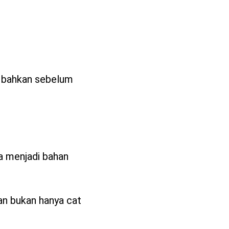
, bahkan sebelum
ma menjadi bahan
an bukan hanya cat