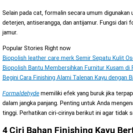
X
Selain pada cat, formalin secara umum digunakan
deterjen, antiserangga, dan antijamur. Fungsi dar
jamur.
Popular Stories Right now
Biopolish leather care merk Semir Sepatu Kulit Os
Biopolish Bantu Membersihkan Furnitur Kusam d
Begini Cara Finishing Alami Talenan Kayu dengan 
Formaldehyde
memiliki efek yang buruk jika terpa
dalam jangka panjang. Penting untuk Anda mengena
tinggi. Perhatikan ciri-cirinya berikut ini agar tidak s
4 Ciri Bahan Finishing Kayu Ber