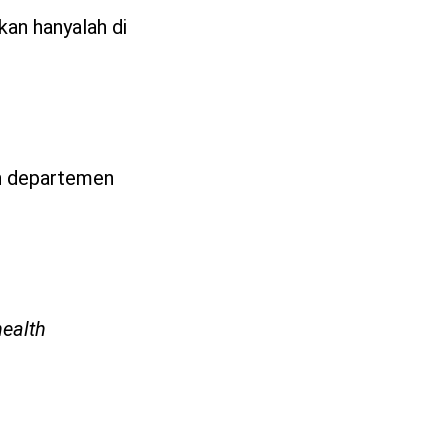
kan hanyalah di
eh departemen
health