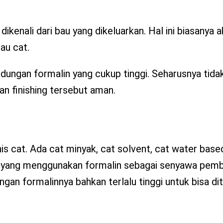
ikenali dari bau yang dikeluarkan. Hal ini biasanya
au cat.
ndungan formalin yang cukup tinggi. Seharusnya tida
 finishing tersebut aman.
 cat. Ada cat minyak, cat solvent, cat water based, 
cat yang menggunakan formalin sebagai senyawa pem
an formalinnya bahkan terlalu tinggi untuk bisa dit