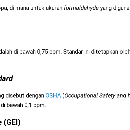
pa, di mana untuk ukuran
formaldehyde
yang diguna
dalah di bawah 0,75 ppm. Standar ini ditetapkan ol
dard
ang disebut dengan
OSHA
(
Occupational Safety and 
 di bawah 0,1 ppm.
e
(GEI)