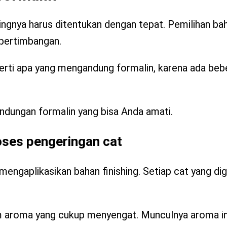
ishingnya harus ditentukan dengan tepat. Pemilihan b
 pertimbangan.
rti apa yang mengandung formalin, karena ada beber
kandungan formalin yang bisa Anda amati.
oses pengeringan cat
 mengaplikasikan bahan finishing. Setiap cat yang di
 aroma yang cukup menyengat. Munculnya aroma ini 