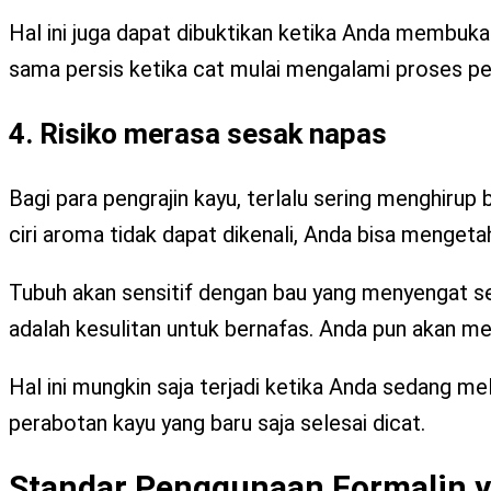
Hal ini juga dapat dibuktikan ketika Anda membuk
sama persis ketika cat mulai mengalami proses pe
4. Risiko merasa sesak napas
Bagi para pengrajin kayu, terlalu sering menghir
ciri aroma tidak dapat dikenali, Anda bisa menget
Tubuh akan sensitif dengan bau yang menyengat se
adalah kesulitan untuk bernafas. Anda pun akan mer
Hal ini mungkin saja terjadi ketika Anda sedang 
perabotan kayu yang baru saja selesai dicat.
Standar Penggunaan Formalin y