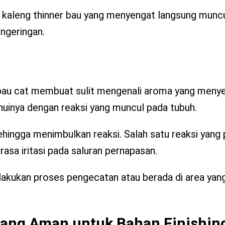
a kaleng thinner bau yang menyengat langsung muncu
ngeringan.
up bau cat membuat sulit mengenali aroma yang meny
ahuinya dengan reaksi yang muncul pada tubuh.
hingga menimbulkan reaksi. Salah satu reaksi yang 
asa iritasi pada saluran pernapasan.
melakukan proses pengecatan atau berada di area ya
ang Aman untuk Bahan Finishin