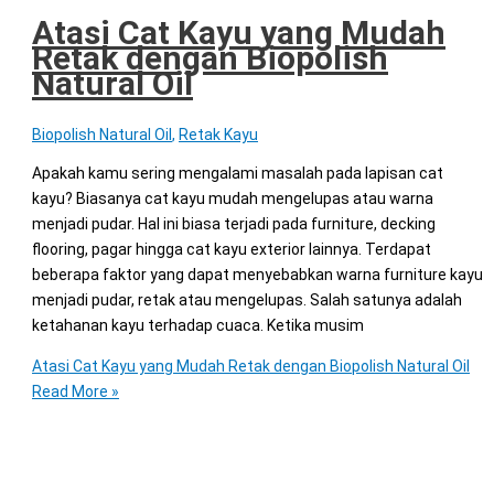
Atasi Cat Kayu yang Mudah
Retak dengan Biopolish
Natural Oil
Biopolish Natural Oil
,
Retak Kayu
Apakah kamu sering mengalami masalah pada lapisan cat
kayu? Biasanya cat kayu mudah mengelupas atau warna
menjadi pudar. Hal ini biasa terjadi pada furniture, decking
flooring, pagar hingga cat kayu exterior lainnya. Terdapat
beberapa faktor yang dapat menyebabkan warna furniture kayu
menjadi pudar, retak atau mengelupas. Salah satunya adalah
ketahanan kayu terhadap cuaca. Ketika musim
Atasi Cat Kayu yang Mudah Retak dengan Biopolish Natural Oil
Read More »