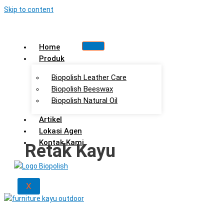
Skip to content
Home
Produk
Biopolish Leather Care
Biopolish Beeswax
Biopolish Natural Oil
Artikel
Lokasi Agen
Kontak Kami
Retak Kayu
X