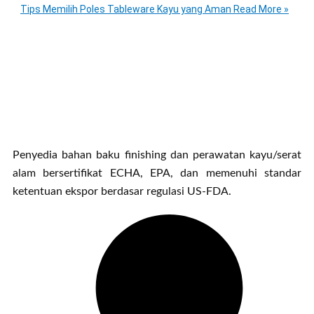
Tips Memilih Poles Tableware Kayu yang Aman
Read More »
Penyedia bahan baku finishing dan perawatan kayu/serat
alam bersertifikat ECHA, EPA, dan memenuhi standar
ketentuan ekspor berdasar regulasi US-FDA.