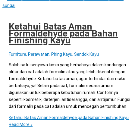
Ketahui Batas Aman
Formaldehyde pada Bahan
Finishing Kayu
Furniture
,
Perawatan
,
Piring Kayu
,
Sendok Kayu
Salah satu senyawa kimia yang berbahaya dalam kandungan
plitur dan cat adalah formalin atau yang lebih dikenal dengan
formaldehyde. Ketahui batas aman, agar terhindar dari risiko
berbahaya, ya! Selain pada cat, formalin secara umum
digunakan untuk beberapa kebutuhan rumah. Contohnya
seperti kosmetik, deterjen, antiserangga, dan antijamur. Fungsi
dari formalin pada cat adalah untuk mencegah pertumbuhan
Ketahui Batas Aman Formaldehyde pada Bahan Finishing Kayu
Read More »