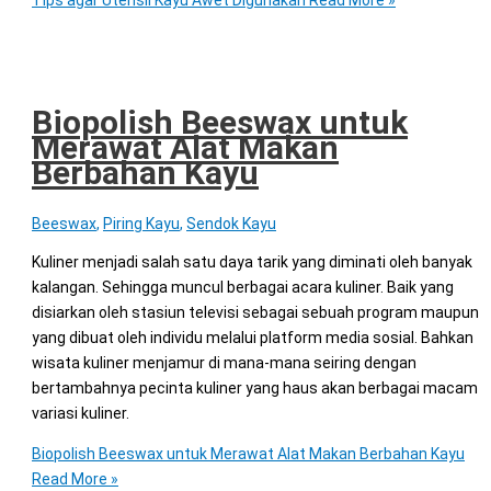
Tips agar Utensil Kayu Awet Digunakan
Read More »
Biopolish Beeswax untuk
Merawat Alat Makan
Berbahan Kayu
Beeswax
,
Piring Kayu
,
Sendok Kayu
Kuliner menjadi salah satu daya tarik yang diminati oleh banyak
kalangan. Sehingga muncul berbagai acara kuliner. Baik yang
disiarkan oleh stasiun televisi sebagai sebuah program maupun
yang dibuat oleh individu melalui platform media sosial. Bahkan
wisata kuliner menjamur di mana-mana seiring dengan
bertambahnya pecinta kuliner yang haus akan berbagai macam
variasi kuliner.
Biopolish Beeswax untuk Merawat Alat Makan Berbahan Kayu
Read More »